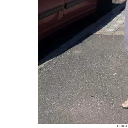
El arre