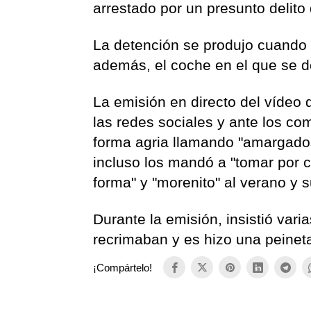
arrestado por un presunto delit
La detención se produjo cuando l
además, el coche en el que se d
La emisión en directo del víde
las redes sociales y ante los co
forma agria llamando "amargados
incluso los mandó a "tomar por c
forma" y "morenito" al verano y 
Durante la emisión, insistió vari
recrimaban y es hizo una peinet
¡Compártelo!