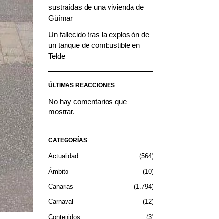
sustraídas de una vivienda de
Güímar
Un fallecido tras la explosión de
un tanque de combustible en
Telde
ÚLTIMAS REACCIONES
No hay comentarios que
mostrar.
CATEGORÍAS
Actualidad
564
Ámbito
10
Canarias
1.794
Carnaval
12
Contenidos
3