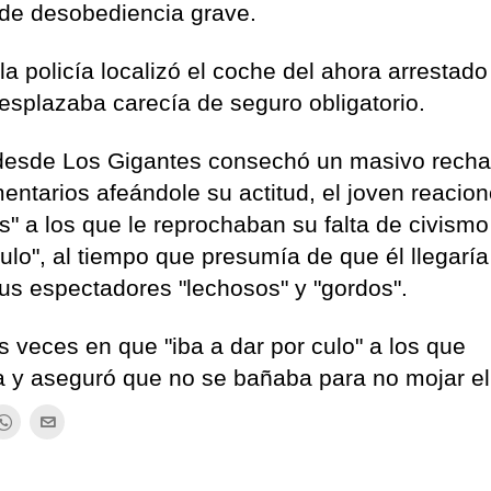
o de desobediencia grave.
a policía localizó el coche del ahora arrestado 
esplazaba carecía de seguro obligatorio.
o desde Los Gigantes consechó un masivo rech
mentarios afeándole su actitud, el joven reacio
" a los que le reprochaban su falta de civismo
ulo", al tiempo que presumía de que él llegaría
sus espectadores "lechosos" y "gordos".
as veces en que "iba a dar por culo" a los que
a y aseguró que no se bañaba para no mojar el