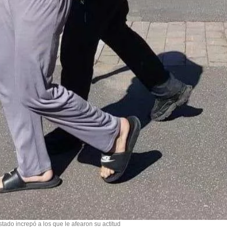
stado increpó a los que le afearon su actitud