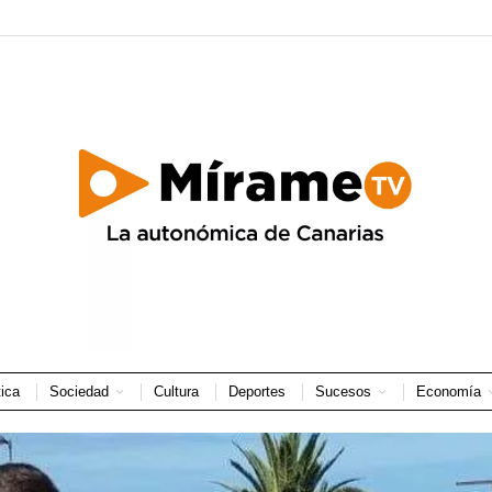
tica
Sociedad
Cultura
Deportes
Sucesos
Economía