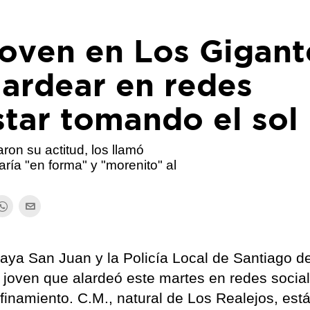
joven en Los Gigant
lardear en redes
star tomando el sol
aron su actitud, los llamó
ría "en forma" y "morenito" al
laya San Juan y la Policía Local de Santiago de
 joven que alardeó este martes en redes socia
nfinamiento. C.M., natural de Los Realejos, est