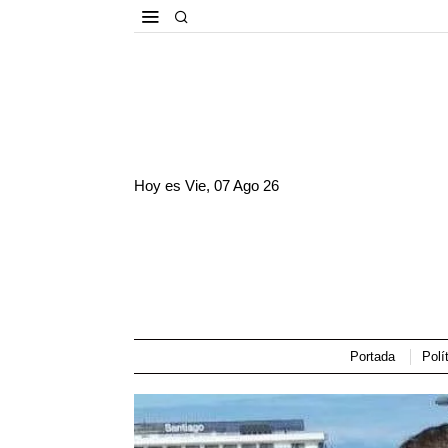
Hoy es
Vie, 07 Ago 26
Portada
Polí