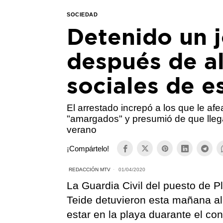
SOCIEDAD
Detenido un 
después de a
sociales de e
El arrestado increpó a los que le afe
"amargados" y presumió de que llega
verano
¡Compártelo!
REDACCIÓN MTV
01/04/2020
La Guardia Civil del puesto de P
Teide detuvieron esta mañana al
estar en la playa duarante el co