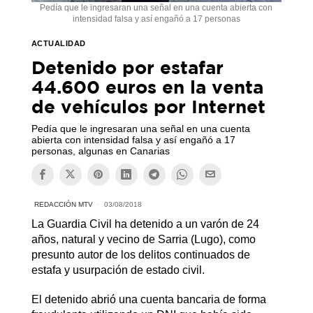
Pedía que le ingresaran una señal en una cuenta abierta con
intensidad falsa y así engañó a 17 personas
ACTUALIDAD
Detenido por estafar
44.600 euros en la venta
de vehículos por Internet
Pedía que le ingresaran una señal en una cuenta
abierta con intensidad falsa y así engañó a 17
personas, algunas en Canarias
REDACCIÓN MTV
03/08/2018
La Guardia Civil ha detenido a un varón de 24
años, natural y vecino de Sarria (Lugo), como
presunto autor de los delitos continuados de
estafa y usurpación de estado civil.
El detenido abrió una cuenta bancaria de forma