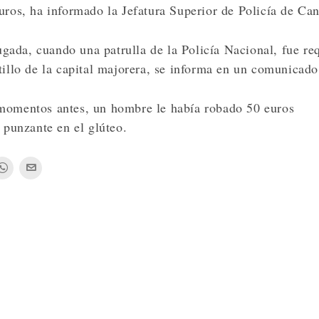
uros, ha informado la Jefatura Superior de Policía de Can
ada, cuando una patrulla de la Policía Nacional, fue re
tillo de la capital majorera, se informa en un comunicado
 momentos antes, un hombre le había robado 50 euros
 punzante en el glúteo.