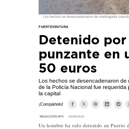
Los hechos se desencadenaron de madrugada cuando una 
FUERTEVENTURA
Detenido por 
punzante en 
50 euros
Los hechos se desencadenaron de 
de la Policía Nacional fue requerida 
la capital
¡Compártelo!
REDACCIÓN MTV
03/06/2019
Un hombre ha sido detenido en Puerto de