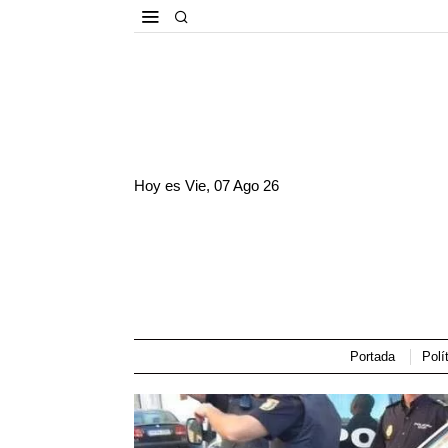
Hoy es
Vie, 07 Ago 26
Portada
Polí