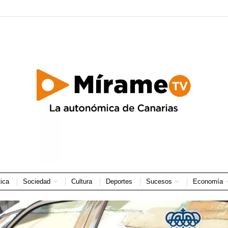
tica
Sociedad
Cultura
Deportes
Sucesos
Economía