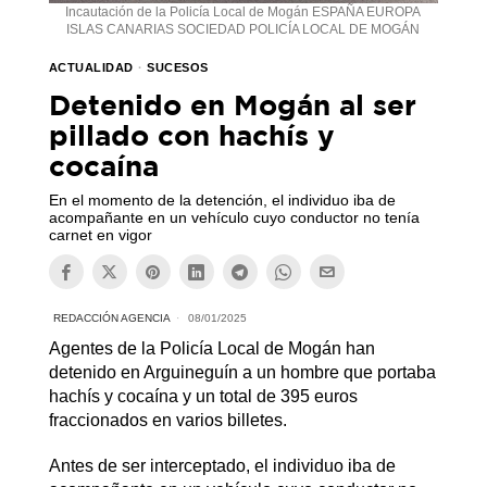
Incautación de la Policía Local de Mogán ESPAÑA EUROPA
ISLAS CANARIAS SOCIEDAD POLICÍA LOCAL DE MOGÁN
ACTUALIDAD
·
SUCESOS
Detenido en Mogán al ser
pillado con hachís y
cocaína
En el momento de la detención, el individuo iba de
acompañante en un vehículo cuyo conductor no tenía
carnet en vigor
REDACCIÓN AGENCIA
08/01/2025
Agentes de la Policía Local de Mogán han
detenido en Arguineguín a un hombre que portaba
hachís y cocaína y un total de 395 euros
fraccionados en varios billetes.
Antes de ser interceptado, el individuo iba de