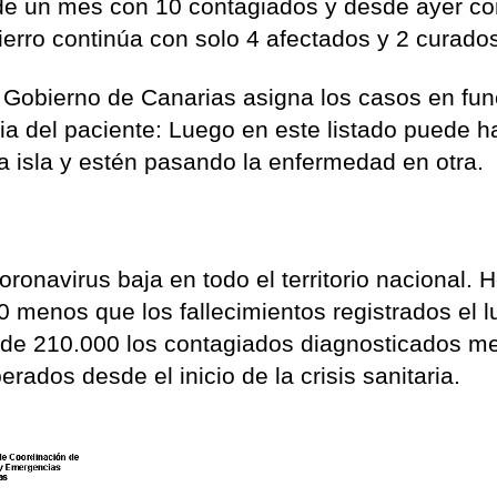
 de un mes con 10 contagiados y desde ayer co
ierro continúa con solo 4 afectados y 2 curado
 Gobierno de Canarias asigna los casos en fun
taria del paciente: Luego en este listado puede 
a isla y estén pasando la enfermedad en otra.
oronavirus baja en todo el territorio nacional. 
0 menos que los fallecimientos registrados el 
 de 210.000 los contagiados diagnosticados m
ados desde el inicio de la crisis sanitaria.