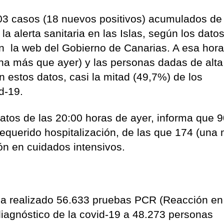
.203 casos (18 nuevos positivos) acumulados de
 alerta sanitaria en las Islas, según los dato
en la web del Gobierno de Canarias. A esa hora
na más que ayer) y las personas dadas de alta
 estos datos, casi la mitad (49,7%) de los
d-19.
atos de las 20:00 horas de ayer, informa que 
equerido hospitalización, de las que 174 (una
ón en cuidados intensivos.
 ha realizado 56.633 pruebas PCR (Reacción en
iagnóstico de la covid-19 a 48.273 personas