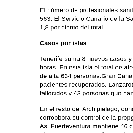
El número de profesionales sani
563. El Servicio Canario de la S
1,8 por ciento del total.
Casos por islas
Tenerife suma 8 nuevos casos y n
horas. En esta isla el total de 
de alta 634 personas.Gran Cana
pacientes recuperados. Lanzarote
fallecidos y 43 personas que ha
En el resto del Archipiélago, do
corroobora su control de la prop
Así Fuerteventura mantiene 46 