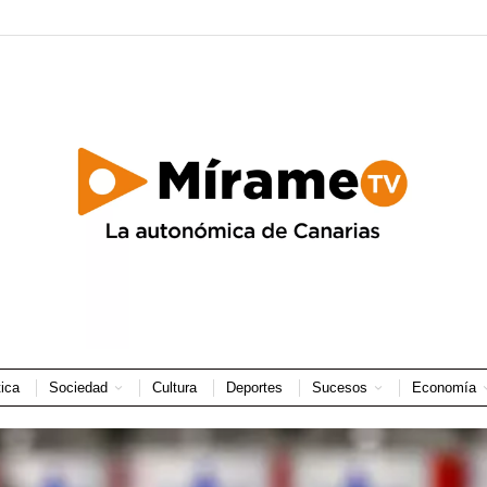
tica
Sociedad
Cultura
Deportes
Sucesos
Economía