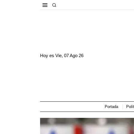
Hoy es
Vie, 07 Ago 26
Portada
Polí