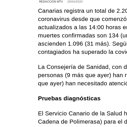
REDACCIÓN MTV
28/04/2020
Canarias registra un total de 2
coronavirus desde que comenzó la
actualizados a las 14:00 horas 
muertes confirmadas son 134 (u
ascienden 1.096 (31 más). Según
contagiados ha superado la covi
La Consejería de Sanidad, con d
personas (9 más que ayer) han r
que ayer) han necesitado atenci
Pruebas diagnósticas
El Servicio Canario de la Salud
Cadena de Polimerasa) para el d