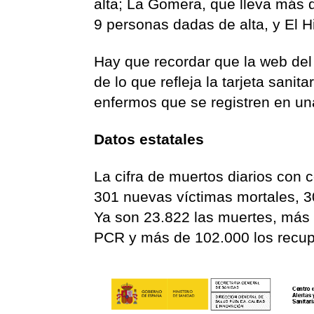
alta; La Gomera, que lleva más
9 personas dadas de alta, y El H
Hay que recordar que la web del
de lo que refleja la tarjeta sani
enfermos que se registren en un
Datos estatales
La cifra de muertos diarios con c
301 nuevas víctimas mortales, 3
Ya son 23.822 las muertes, más
PCR y más de 102.000 los recuper