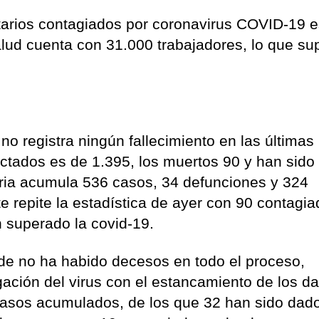
tarios contagiados por coronavirus COVID-19 
alud cuenta con 31.000 trabajadores, lo que su
o registra ningún fallecimiento en las últimas
afectados es de 1.395, los muertos 90 y han sid
ria acumula 536 casos, 34 defunciones y 324
 repite la estadística de ayer con 90 contagia
n superado la covid-19.
nde no ha habido decesos en todo el proceso,
gación del virus con el estancamiento de los da
casos acumulados, de los que 32 han sido dad