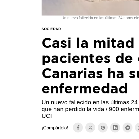
Un nuevo fallecido en las últimas 24 horas e
SOCIEDAD
Casi la mitad
pacientes de
Canarias ha s
enfermedad
Un nuevo fallecido en las últimas 2
que han perdido la vida / 900 enfer
UCI
¡Compártelo!