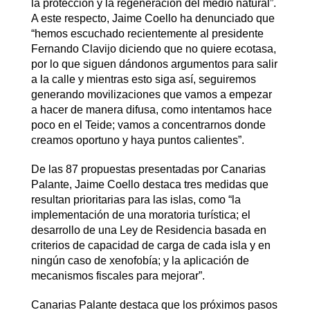
la protección y la regeneración del medio natural”.
A este respecto, Jaime Coello ha denunciado que
“hemos escuchado recientemente al presidente
Fernando Clavijo diciendo que no quiere ecotasa,
por lo que siguen dándonos argumentos para salir
a la calle y mientras esto siga así, seguiremos
generando movilizaciones que vamos a empezar
a hacer de manera difusa, como intentamos hace
poco en el Teide; vamos a concentrarnos donde
creamos oportuno y haya puntos calientes”.
De las 87 propuestas presentadas por Canarias
Palante, Jaime Coello destaca tres medidas que
resultan prioritarias para las islas, como “la
implementación de una moratoria turística; el
desarrollo de una Ley de Residencia basada en
criterios de capacidad de carga de cada isla y en
ningún caso de xenofobía; y la aplicación de
mecanismos fiscales para mejorar”.
Canarias Palante destaca que los próximos pasos