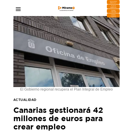
DESCARGA
MIRAPLAY
Buzón de
Sugerencias
Contratar
Publicidad
Contacto
Comercial
El Gobierno regional recupera el Plan Integral de Empleo
ACTUALIDAD
Canarias gestionará 42
millones de euros para
crear empleo