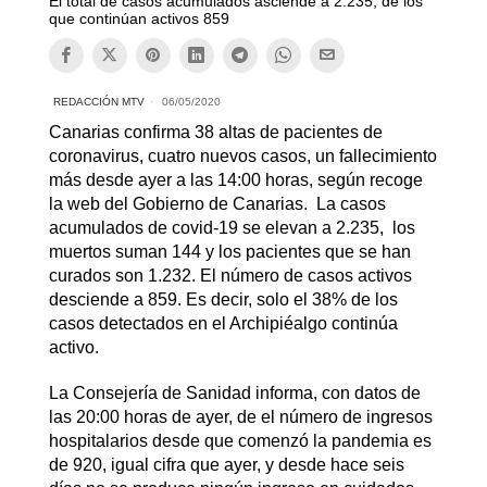
El total de casos acumulados asciende a 2.235, de los
que continúan activos 859
REDACCIÓN MTV
06/05/2020
Canarias confirma 38 altas de pacientes de
coronavirus, cuatro nuevos casos, un fallecimiento
más desde ayer a las 14:00 horas, según recoge
la web del Gobierno de Canarias. La casos
acumulados de covid-19 se elevan a 2.235, los
muertos suman 144 y los pacientes que se han
curados son 1.232. El número de casos activos
desciende a 859. Es decir, solo el 38% de los
casos detectados en el Archipiéalgo continúa
activo.
La Consejería de Sanidad informa, con datos de
las 20:00 horas de ayer, de el número de ingresos
hospitalarios desde que comenzó la pandemia es
de 920, igual cifra que ayer, y desde hace seis