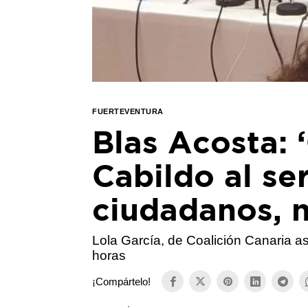
FUERTEVENTURA
Blas Acosta:
Cabildo al ser
ciudadanos, n
Lola García, de Coalición Canaria a
horas
¡Compártelo!