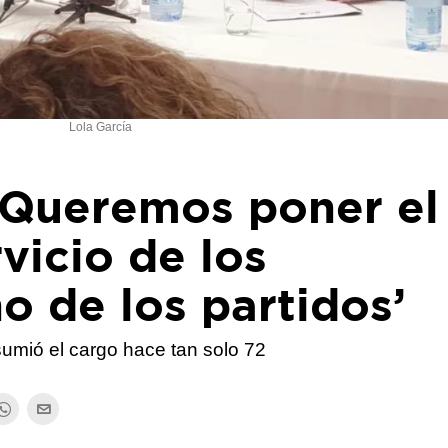
Lola García
 ‘Queremos poner el
vicio de los
o de los partidos’
sumió el cargo hace tan solo 72