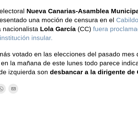
 electoral
Nueva Canarias-Asamblea Municipa
esentado una moción de censura en el
Cabild
 nacionalista
Lola García
(CC)
fuera proclam
nstitución insular.
 más votado en las elecciones del pasado mes 
n en la mañana de este lunes todo parece indic
 de izquierda son
desbancar a la dirigente de