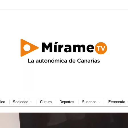
tica
Sociedad
Cultura
Deportes
Sucesos
Economía