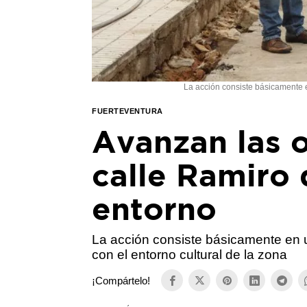
La acción consiste básicamente 
FUERTEVENTURA
Avanzan las o
calle Ramiro 
entorno
La acción consiste básicamente en
con el entorno cultural de la zona
¡Compártelo!