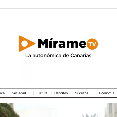
tica
Sociedad
Cultura
Deportes
Sucesos
Economía