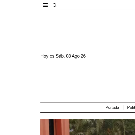
Hoy es
Sáb, 08 Ago 26
Portada
Polí