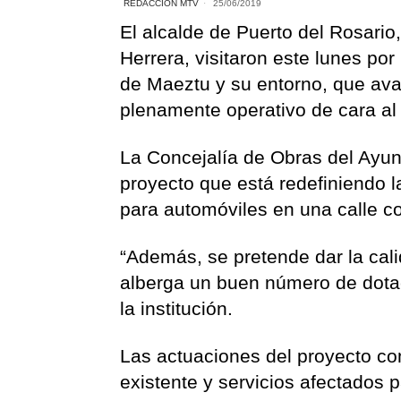
REDACCIÓN MTV
25/06/2019
El alcalde de Puerto del Rosari
Herrera, visitaron este lunes po
de Maeztu y su entorno, que ava
plenamente operativo de cara al
La Concejalía de Obras del Ayun
proyecto que está redefiniendo l
para automóviles en una calle c
“Además, se pretende dar la cal
alberga un buen número de dotac
la institución.
Las actuaciones del proyecto co
existente y servicios afectados 