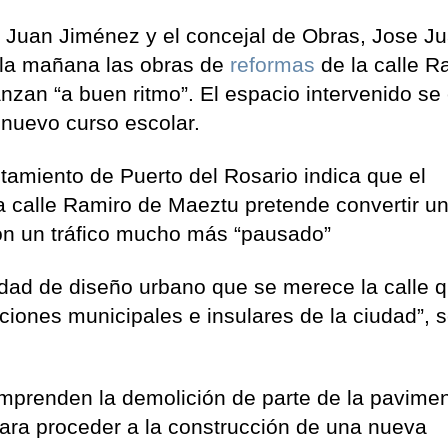
o, Juan Jiménez y el concejal de Obras, Jose J
r la mañana las obras de
reformas
de la calle R
nzan “a buen ritmo”. El espacio intervenido se
 nuevo curso escolar.
tamiento de Puerto del Rosario indica que el
a calle Ramiro de Maeztu pretende convertir un
on un tráfico mucho más “pausado”
idad de diseño urbano que se merece la calle 
iones municipales e insulares de la ciudad”, 
mprenden la demolición de parte de la pavime
para proceder a la construcción de una nueva