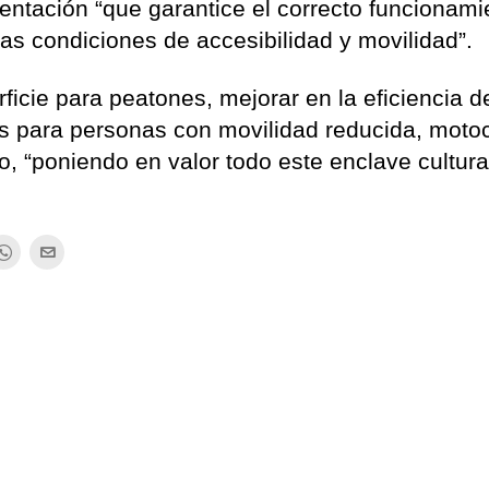
entación “que garantice el correcto funcionami
las condiciones de accesibilidad y movilidad”.
ficie para peatones, mejorar en la eficiencia d
 para personas con movilidad reducida, motoc
fico, “poniendo en valor todo este enclave cultura