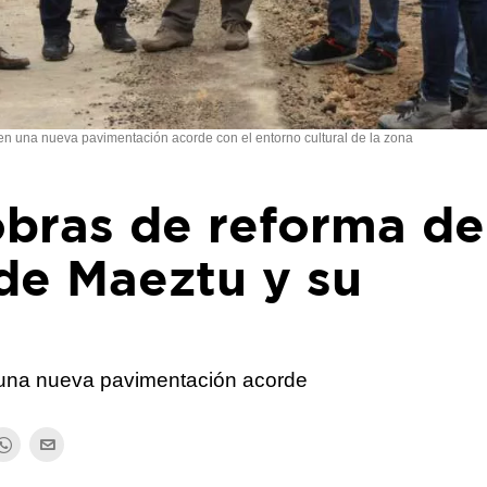
en una nueva pavimentación acorde con el entorno cultural de la zona
bras de reforma de
de Maeztu y su
 una nueva pavimentación acorde