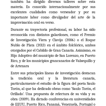
también ha dirigido diversos talleres sobre esta
materia. Es conocido internacionalmente por sus
excelentes cualidades como verseador y por su
importante labor como divulgador del arte de la
improvisación oral en verso.
Durante su trayectoria profesional, su labor ha sido
reconocida con distintos galardones, como el Premio
de Investigación Viera y Clavijo (2006) o el Roque
Nublo de Plata (2013) en el ámbito folclórico, ambos
otorgados por el Cabildo de Gran Canaria. Asimismo, es
Hijo Adoptivo del municipio de San Lorenzo, en Puerto
Rico, y de los municipios grancanarios de Valsequillo y
de Artenara
Entre sus principales líneas de investigación destacan
la tradición oral y la literatura canaria,
particularmente el estudio de la figura del poeta Saulo
Torón, al que ha dedicado obras como ‘Saulo Torón, el
Orillado’. Una propuesta de relectura de su vida y su
obra (2009). Ha dictado conferencias en universidades
de EEUU, Puerto Rico, Panamá, Venezuela, Portugal o