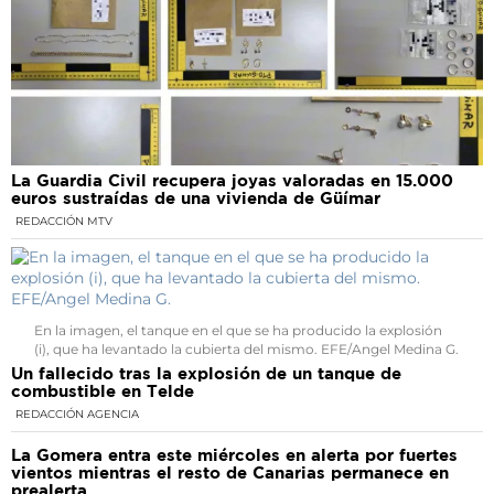
La Guardia Civil recupera joyas valoradas en 15.000
euros sustraídas de una vivienda de Güímar
REDACCIÓN MTV
En la imagen, el tanque en el que se ha producido la explosión
(i), que ha levantado la cubierta del mismo. EFE/Angel Medina G.
Un fallecido tras la explosión de un tanque de
combustible en Telde
REDACCIÓN AGENCIA
La Gomera entra este miércoles en alerta por fuertes
vientos mientras el resto de Canarias permanece en
prealerta