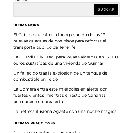
BUSCAR
ÚLTIMA HORA
El Cabildo culmina la incorporación de las 13
nuevas guaguas de dos pisos para reforzar el
transporte público de Tenerife
La Guardia Civil recupera joyas valoradas en 15.000
euros sustraídas de una vivienda de Güímar
Un fallecido tras la explosión de un tanque de
combustible en Telde
La Gomera entra este miércoles en alerta por
fuertes vientos mientras el resto de Canarias
permanece en prealerta
La Retreta ilusiona Agaete con una noche mágica
ÚLTIMAS REACCIONES
No hay comentarios que mostrar.