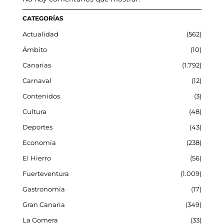
CATEGORÍAS
Actualidad
562
Ámbito
10
Canarias
1.792
Carnaval
12
Contenidos
3
Cultura
48
Deportes
43
Economía
238
El Hierro
56
Fuerteventura
1.009
Gastronomía
17
Gran Canaria
349
La Gomera
33