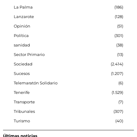
La Palma
186
Lanzarote
128
Opinión
51
Política
301
sanidad
38
Sector Primario
13
Sociedad
2.414
Sucesos
1.207
Telemaratón Solidario
6
Tenerife
1.529
Transporte
7
Tribunales
307
Turismo
40
Últimas noticias