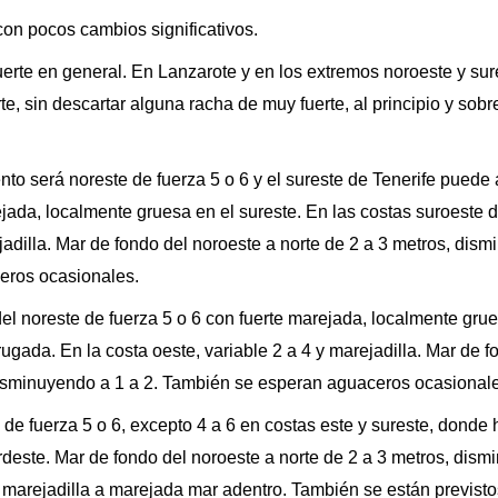
on pocos cambios significativos.
uerte en general. En Lanzarote y en los extremos noroeste y sur
te, sin descartar alguna racha de muy fuerte, al principio y sobr
nto será noreste de fuerza 5 o 6 y el sureste de Tenerife puede
ada, localmente gruesa en el sureste. En las costas suroeste 
ejadilla. Mar de fondo del noroeste a norte de 2 a 3 metros, dis
ceros ocasionales.
l noreste de fuerza 5 o 6 con fuerte marejada, localmente grue
ugada. En la costa oeste, variable 2 a 4 y marejadilla. Mar de f
 disminuyendo a 1 a 2. También se esperan aguaceros ocasional
 de fuerza 5 o 6, excepto 4 a 6 en costas este y sureste, donde
rdeste. Mar de fondo del noroeste a norte de 2 a 3 metros, dis
 y marejadilla a marejada mar adentro. También se están previst