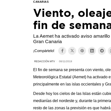
CANARIAS
Viento, oleaje
fin de seman
La Aemet ha activado aviso amarillo 
Gran Canaria
¡Compártelo!
REDACCIÓN MTV
08/11/2019
El fin de semana se presenta con viento, ole
Meteorológica Estatal (Aemet) ha activado e
principalmente en las islas occientales y Gr
Desde hoy los cielos de las Islas están cub
medianías del nordeste y, durante la primera 
resto de las zonas la previsión es que habrá