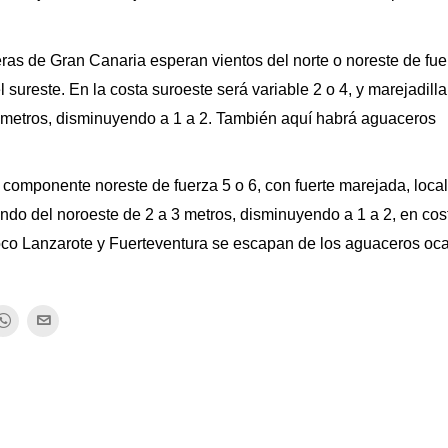
ras de Gran Canaria esperan vientos del norte o noreste de fue
 sureste. En la costa suroeste será variable 2 o 4, y marejadill
3 metros, disminuyendo a 1 a 2. También aquí habrá aguaceros
 componente noreste de fuerza 5 o 6, con fuerte marejada, loc
ondo del noroeste de 2 a 3 metros, disminuyendo a 1 a 2, en cos
co Lanzarote y Fuerteventura se escapan de los aguaceros oca