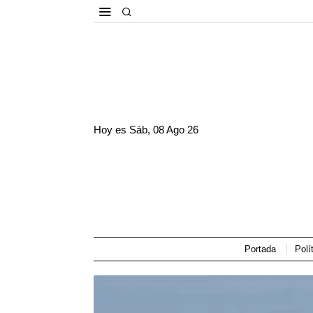
Hoy es
Sáb, 08 Ago 26
Portada
Polí