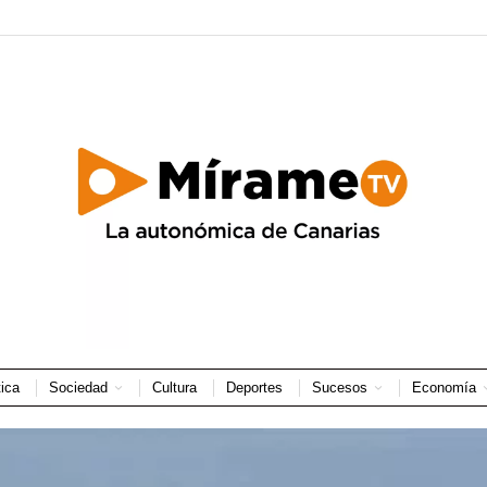
tica
Sociedad
Cultura
Deportes
Sucesos
Economía