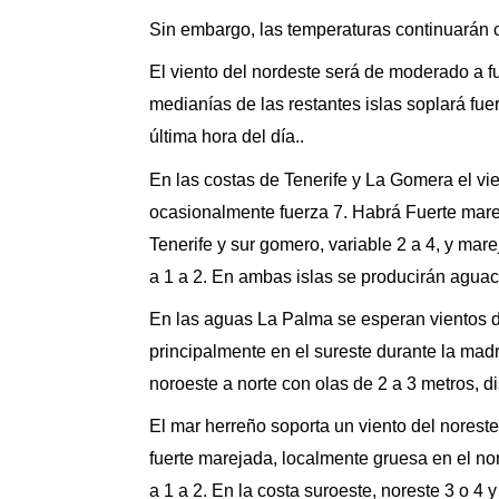
Sin embargo, las temperaturas continuarán c
El viento del nordeste será de moderado a f
medianías de las restantes islas soplará fuer
última hora del día..
En las costas de Tenerife y La Gomera el vie
ocasionalmente fuerza 7. Habrá Fuerte marej
Tenerife y sur gomero, variable 2 a 4, y mar
a 1 a 2. En ambas islas se producirán agua
En las aguas La Palma se esperan vientos de
principalmente en el sureste durante la madr
noroeste a norte con olas de 2 a 3 metros,
El mar herreño soporta un viento del noreste
fuerte marejada, localmente gruesa en el no
a 1 a 2. En la costa suroeste, noreste 3 o 4