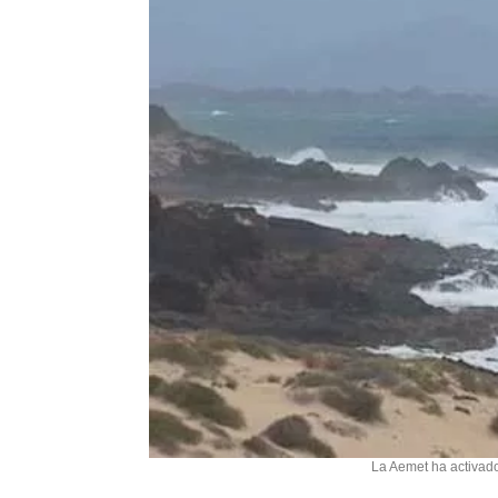
La Aemet ha activado