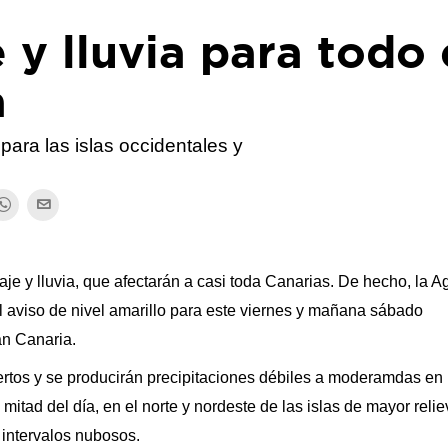
 y lluvia para todo 
a
para las islas occidentales y
aje y lluvia, que afectarán a casi toda Canarias. De hecho, la 
l aviso de nivel amarillo para este viernes y mañana sábado
an Canaria.
iertos y se producirán precipitaciones débiles a moderamdas en 
mitad del día, en el norte y nordeste de las islas de mayor relie
 intervalos nubosos.