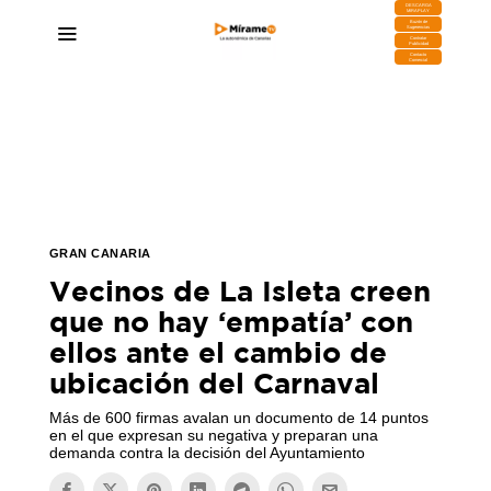
DESCARGA
MIRAPLAY
Buzón de
Sugerencias
Contratar
Publicidad
Contacto
Comercial
GRAN CANARIA
Vecinos de La Isleta creen
que no hay ‘empatía’ con
ellos ante el cambio de
ubicación del Carnaval
Más de 600 firmas avalan un documento de 14 puntos
en el que expresan su negativa y preparan una
demanda contra la decisión del Ayuntamiento