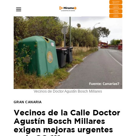
DESCARGA
MIRAPLAY
Buzón de
Sugerencias
Contratar
Publicidad
Contacto
Comercial
Vecinos de Doctor Agustín Bosch Millares
GRAN CANARIA
Vecinos de la Calle Doctor
Agustín Bosch Millares
exigen mejoras urgentes