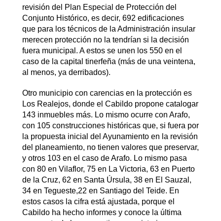
revisión del Plan Especial de Protección del
Conjunto Histórico, es decir, 692 edificaciones
que para los técnicos de la Administración insular
merecen protección no la tendrían si la decisión
fuera municipal. A estos se unen los 550 en el
caso de la capital tinerfeña (más de una veintena,
al menos, ya derribados).
Otro municipio con carencias en la protección es
Los Realejos, donde el Cabildo propone catalogar
143 inmuebles más. Lo mismo ocurre con Arafo,
con 105 construcciones históricas que, si fuera por
la propuesta inicial del Ayunamiento en la revisión
del planeamiento, no tienen valores que preservar,
y otros 103 en el caso de Arafo. Lo mismo pasa
con 80 en Vilaflor, 75 en La Victoria, 63 en Puerto
de la Cruz, 62 en Santa Úrsula, 38 en El Sauzal,
34 en Tegueste,22 en Santiago del Teide. En
estos casos la cifra está ajustada, porque el
Cabildo ha hecho informes y conoce la última