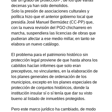
dar un grado de protección- , de los que varias
decenas ya han sido demolidos.
Solo la presión de asociaciones culturales y
política hizo que el anterior gobierno local que
presidía José Manuel Bermúdez (CC-PP) que,
con la nueva revisión del PGO chicharrero en
marcha, suspendiera las licencias de obras que
pudieran afectar a ese medio millar, en tanto se
elabora un nuevo catálogo.
El problema para el patrimonio histórico sin
protección legal proviene de que hasta ahora los
cabildos hacían informes que solo eran
preceptivos, no vinculantes, en la elaboración de
los planes generales de ordenación de los
municipios, excepto en los planes especiales de
protección de conjuntos históricos, donde la
institución insular sí o sí tenía que dar su visto
bueno al listado de inmuebles protegidos.
Pero este marco jurídico ha cambiado, de modo