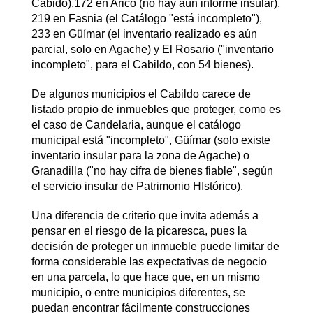
Cabido),172 en Arico (no hay aún informe insular),
219 en Fasnia (el Catálogo "está incompleto"),
233 en Güímar (el inventario realizado es aún
parcial, solo en Agache) y El Rosario ("inventario
incompleto", para el Cabildo, con 54 bienes).
De algunos municipios el Cabildo carece de
listado propio de inmuebles que proteger, como es
el caso de Candelaria, aunque el catálogo
municipal está "incompleto", Güímar (solo existe
inventario insular para la zona de Agache) o
Granadilla ("no hay cifra de bienes fiable", según
el servicio insular de Patrimonio HIstórico).
Una diferencia de criterio que invita además a
pensar en el riesgo de la picaresca, pues la
decisión de proteger un inmueble puede limitar de
forma considerable las expectativas de negocio
en una parcela, lo que hace que, en un mismo
municipio, o entre municipios diferentes, se
puedan encontrar fácilmente construcciones