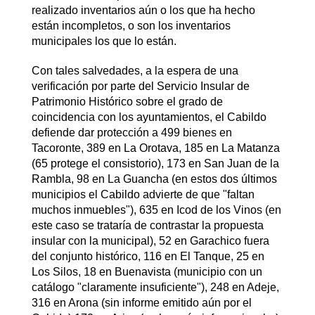
realizado inventarios aún o los que ha hecho
están incompletos, o son los inventarios
municipales los que lo están.
Con tales salvedades, a la espera de una
verificación por parte del Servicio Insular de
Patrimonio Histórico sobre el grado de
coincidencia con los ayuntamientos, el Cabildo
defiende dar protección a 499 bienes en
Tacoronte, 389 en La Orotava, 185 en La Matanza
(65 protege el consistorio), 173 en San Juan de la
Rambla, 98 en La Guancha (en estos dos últimos
municipios el Cabildo advierte de que "faltan
muchos inmuebles"), 635 en Icod de los Vinos (en
este caso se trataría de contrastar la propuesta
insular con la municipal), 52 en Garachico fuera
del conjunto histórico, 116 en El Tanque, 25 en
Los Silos, 18 en Buenavista (municipio con un
catálogo "claramente insuficiente"), 248 en Adeje,
316 en Arona (sin informe emitido aún por el