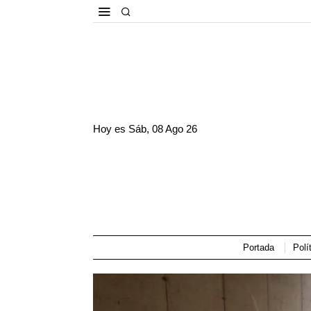
Hoy es
Sáb, 08 Ago 26
Portada
Polí