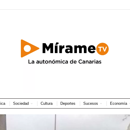
tica
Sociedad
Cultura
Deportes
Sucesos
Economía