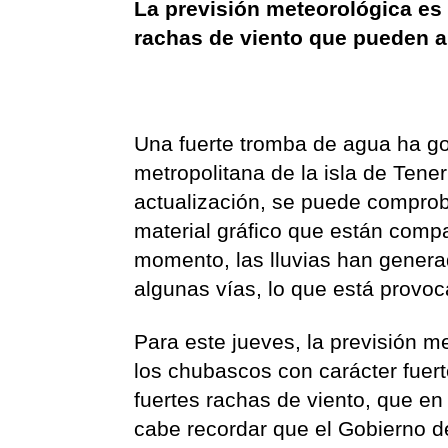
La previsión meteorológica es 
rachas de viento que pueden a
Una fuerte tromba de agua ha g
metropolitana de la isla de Tene
actualización, se puede comproba
material gráfico que están compa
momento, las lluvias han genera
algunas vías, lo que está provo
Para este jueves, la previsión m
los chubascos con carácter fuert
fuertes rachas de viento, que en
cabe recordar que el Gobierno de