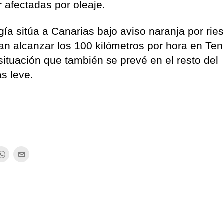
 afectadas por oleaje.
ía sitúa a Canarias bajo aviso naranja por rie
an alcanzar los 100 kilómetros por hora en Tene
ituación que también se prevé en el resto del
ás leve.