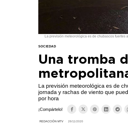
La previsión meteorológica es de chubascos fuertes a
SOCIEDAD
Una tromba d
metropolitan
La previsión meteorológica es de chu
jornada y rachas de viento que pued
por hora
¡Compártelo!
REDACCIÓN MTV
26/11/2020