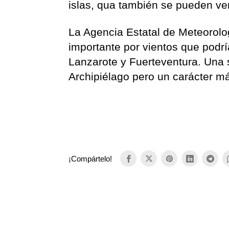
islas, qua también se pueden ver
La Agencia Estatal de Meteorolog
importante por vientos que podrí
Lanzarote y Fuerteventura. Una s
Archipiélago pero un carácter m
¡Compártelo!