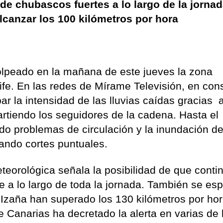
de chubascos fuertes a lo largo de la jornad
lcanzar los 100 kilómetros por hora
olpeado en la mañana de este jueves la zona
rife. En las redes de Mírame Televisión, en con
r la intensidad de las lluvias caídas gracias a
rtiendo los seguidores de la cadena. Hasta el
do problemas de circulación y la inundación d
cando cortes puntuales.
eteorológica señala la posibilidad de que conti
e a lo largo de toda la jornada. También se es
 Izaña han superado los 130 kilómetros por hor
 Canarias ha decretado la alerta en varias de 