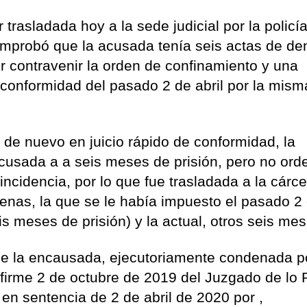
r trasladada hoy a la sede judicial por la policí
omprobó que la acusada tenía seis actas de de
 contravenir la orden de confinamiento y una
 conformidad del pasado 2 de abril por la mism
 de nuevo en juicio rápido de conformidad, la
acusada a a seis meses de prisión, pero no ord
ncidencia, por lo que fue trasladada a la cárce
 penas, la que se le había impuesto el pasado 2
is meses de prisión) y la actual, otros seis mes
ue la encausada, ejecutoriamente condenada p
 firme 2 de octubre de 2019 del Juzgado de lo 
 en sentencia de 2 de abril de 2020 por ,