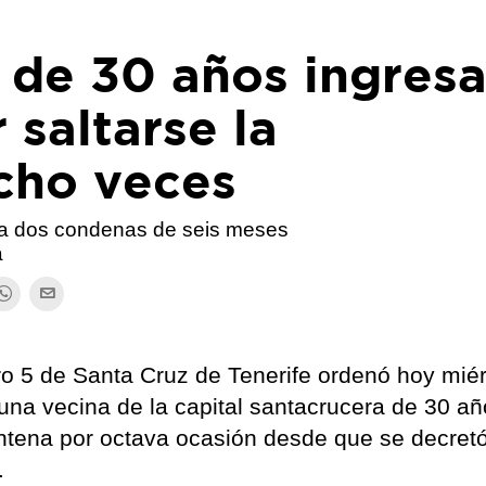
 de 30 años ingres
 saltarse la
cho veces
ra dos condenas de seis meses
a
o 5 de Santa Cruz de Tenerife ordenó hoy mié
 una vecina de la capital santacrucera de 30 añ
ntena por octava ocasión desde que se decretó
.