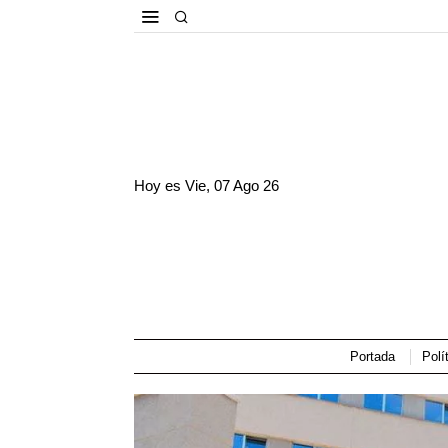
Hoy es
Vie, 07 Ago 26
Portada
Polí