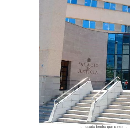
La acusada tendrá que cumplir a