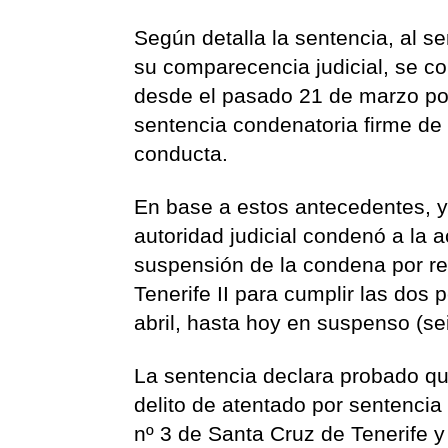
Según detalla la sentencia, al se
su comparecencia judicial, se c
desde el pasado 21 de marzo por
sentencia condenatoria firme de
conducta.
En base a estos antecedentes, y
autoridad judicial condenó a la 
suspensión de la condena por rei
Tenerife II para cumplir las dos
abril, hasta hoy en suspenso (se
La sentencia declara probado q
delito de atentado por sentencia
nº 3 de Santa Cruz de Tenerife y