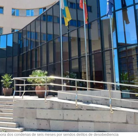
hora dos condenas de seis meses por sendos delitos de desobediencia