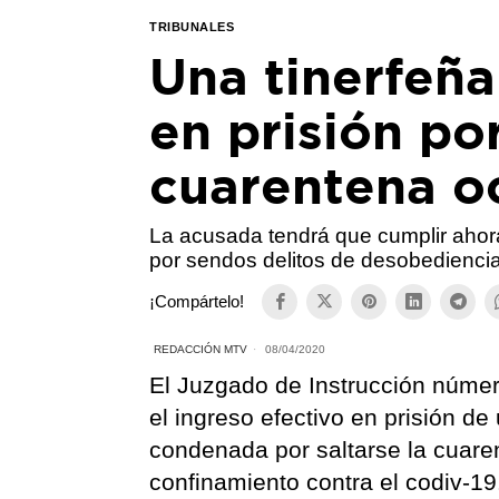
TRIBUNALES
Una tinerfeña
en prisión por
cuarentena o
La acusada tendrá que cumplir aho
por sendos delitos de desobedienci
¡Compártelo!
REDACCIÓN MTV
08/04/2020
El Juzgado de Instrucción númer
el ingreso efectivo en prisión de
condenada por saltarse la cuare
confinamiento contra el codiv-19