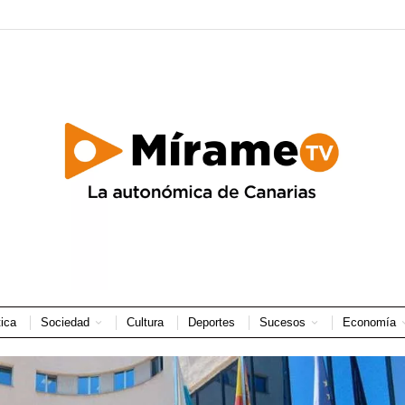
tica
Sociedad
Cultura
Deportes
Sucesos
Economía