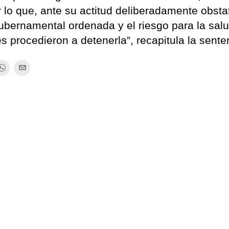
 lo que, ante su actitud deliberadamente obstat
ubernamental ordenada y el riesgo para la sal
les procedieron a detenerla”, recapitula la sente