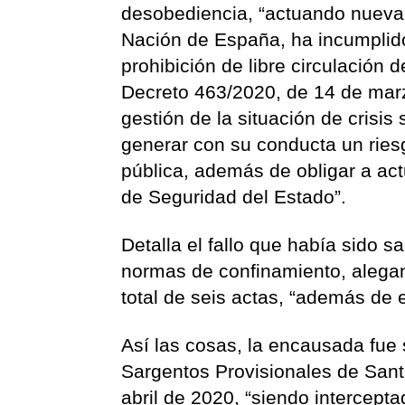
desobediencia, “actuando nueva
Nación de España, ha incumplido
prohibición de libre circulación 
Decreto 463/2020, de 14 de marz
gestión de la situación de crisi
generar con su conducta un riesg
pública, además de obligar a ac
de Seguridad del Estado”.
Detalla el fallo que había sido 
normas de confinamiento, alegan
total de seis actas, “además de 
Así las cosas, la encausada fue 
Sargentos Provisionales de Santa
abril de 2020, “siendo intercepta