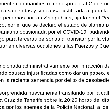
mente con manifiesto menosprecio al Gobierno
 a sabiendas y sin causa justificada alguna la
de personas por las vías pública, fijada en el Re
o, por el que se declaró el estado de alarma p
s sanitaria ocasionada por el COVID-19, pudiend
o para terceras personas al transitar por la ví
tuar en diversas ocasiones a las Fuerzas y Cu
sancionada administrativamente por infracción d
do causas injustificadas como dar un paseo, 
en la reciente sentencia por delito de desobedi
sorprendida nuevamente transitando por la cal
 Cruz de Tenerife sobre la 20:25 horas del dí
da por los agentes de la Policía Nacional, a lo