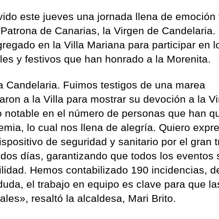
vido este jueves una jornada llena de emoción
Patrona de Canarias, la Virgen de Candelaria.
gregado en la Villa Mariana para participar en l
ales y festivos que han honrado a la Morenita.
a Candelaria. Fuimos testigos de una marea
aron a la Villa para mostrar su devoción a la Vi
notable en el número de personas que han q
mia, lo cual nos llena de alegría. Quiero expr
spositivo de seguridad y sanitario por el gran 
 dos días, garantizando que todos los eventos 
ilidad. Hemos contabilizado 190 incidencias, d
duda, el trabajo en equipo es clave para que la
ales», resaltó la alcaldesa, Mari Brito.