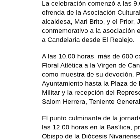
La celebración comenzó a las 9.
ofrenda de la Asociación Cultura
alcaldesa, Mari Brito, y el Prio
conmemorativo a la asociación e
a Candelaria desde El Realejo.
A las 10.00 horas, más de 600 co
Floral Atlética a la Virgen de C
como muestra de su devoción. Po
Ayuntamiento hasta la Plaza de 
Militar y la recepción del Repre
Salom Herrera, Teniente Genera
El punto culminante de la jornad
las 12.00 horas en la Basílica,
Obispo de la Diócesis Nivariense