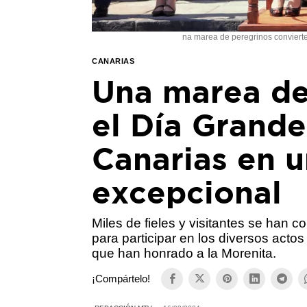
na marea de peregrinos conviert
CANARIAS
Una marea de
el Día Grande
Canarias en u
excepcional
Miles de fieles y visitantes se han c
para participar en los diversos actos 
que han honrado a la Morenita.
¡Compártelo!