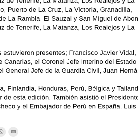
uz de Tenerife, La Matanza, Los Realejos y La
o, Puerto de La Cruz, La Victoria, Granadilla,
 de La Rambla, El Sauzal y San Miguel de Abon
uz de Tenerife, La Matanza, Los Realejos y La
s estuvieron presentes; Francisco Javier Vidal,
 Canarias, el Coronel Jefe Interino del Estad
el General Jefe de la Guardia Civil, Juan Hern
, Finlandia, Honduras, Perú, Bélgica y Tailand
r de esta edición. También asistió el President
heco y el Embajador de Perú en España, Luis