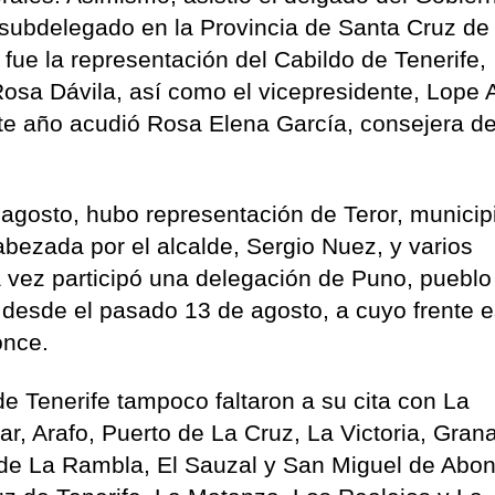
subdelegado en la Provincia de Santa Cruz de
 fue la representación del Cabildo de Tenerife,
osa Dávila, así como el vicepresidente, Lope 
te año acudió Rosa Elena García, consejera de
agosto, hubo representación de Teror, municip
ezada por el alcalde, Sergio Nuez, y varios
 vez participó una delegación de Puno, pueblo
 desde el pasado 13 de agosto, a cuyo frente 
once.
de Tenerife tampoco faltaron a su cita con La
, Arafo, Puerto de La Cruz, La Victoria, Grana
 de La Rambla, El Sauzal y San Miguel de Abon