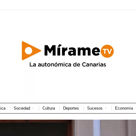
tica
Sociedad
Cultura
Deportes
Sucesos
Economía