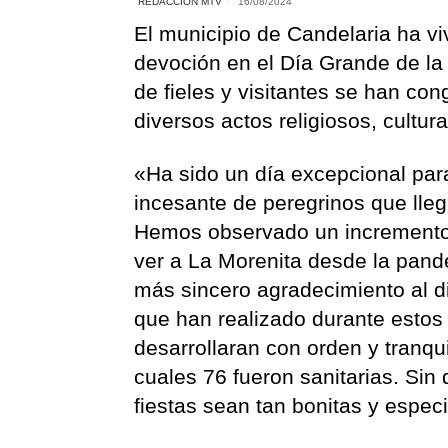
REDACCIÓN MTV
16/08/2024
El municipio de Candelaria ha vi
devoción en el Día Grande de la 
de fieles y visitantes se han con
diversos actos religiosos, cultur
«Ha sido un día excepcional par
incesante de peregrinos que lleg
Hemos observado un incremento 
ver a La Morenita desde la pande
más sincero agradecimiento al di
que han realizado durante estos
desarrollaran con orden y tranqu
cuales 76 fueron sanitarias. Sin 
fiestas sean tan bonitas y especi