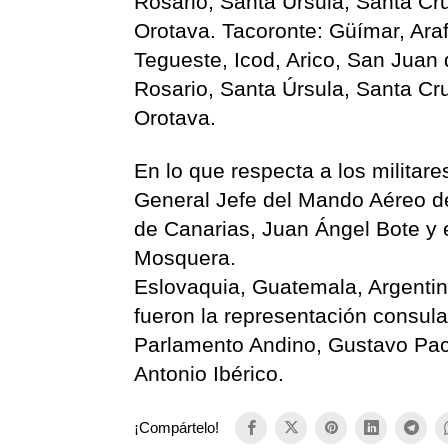
Rosario, Santa Úrsula, Santa Cr
Orotava. Tacoronte: Güímar, Araf
Tegueste, Icod, Arico, San Juan
Rosario, Santa Úrsula, Santa Cr
Orotava.
En lo que respecta a los militare
General Jefe del Mando Aéreo de
de Canarias, Juan Ángel Bote y 
Mosquera.
Eslovaquia, Guatemala, Argentina
fueron la representación consula
Parlamento Andino, Gustavo Pac
Antonio Ibérico.
¡Compártelo!