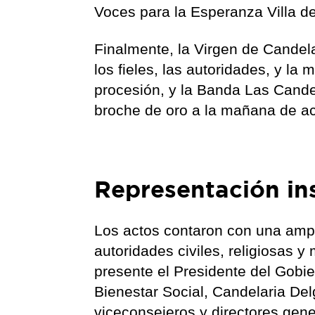
Voces para la Esperanza Villa d
Finalmente, la Virgen de Candel
los fieles, las autoridades, y la
procesión, y la Banda Las Candel
broche de oro a la mañana de ac
Representación ins
Los actos contaron con una ampl
autoridades civiles, religiosas y
presente el Presidente del Gobie
Bienestar Social, Candelaria D
viceconsejeros y directores gene