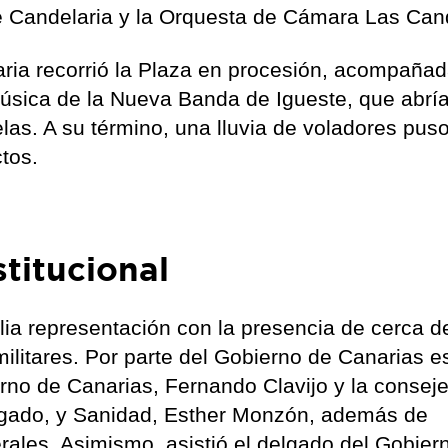
e Candelaria y la Orquesta de Cámara Las Can
aria recorrió la Plaza en procesión, acompañad
 música de la Nueva Banda de Igueste, que abría
as. A su término, una lluvia de voladores puso
tos.
titucional
ia representación con la presencia de cerca d
 militares. Por parte del Gobierno de Canarias e
rno de Canarias, Fernando Clavijo y la consej
elgado, y Sanidad, Esther Monzón, además de
rales. Asimismo, asistió el delgado del Gobier