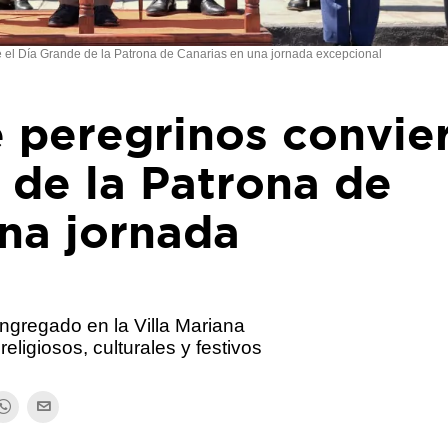
e el Día Grande de la Patrona de Canarias en una jornada excepcional
 peregrinos convie
 de la Patrona de
na jornada
ongregado en la Villa Mariana
religiosos, culturales y festivos