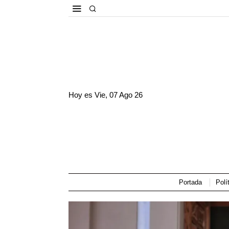
Hoy es
Vie, 07 Ago 26
Portada
Polí