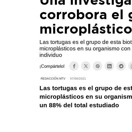
corrobora el 
microplástico
Las tortugas es el grupo de esta bio
microplásticos en su organismo con
individuo
¡Compártelo!
REDACCIÓN MTV
07/06/2021
Las tortugas es el grupo de es
microplásticos en su organism
un 88% del total estudiado