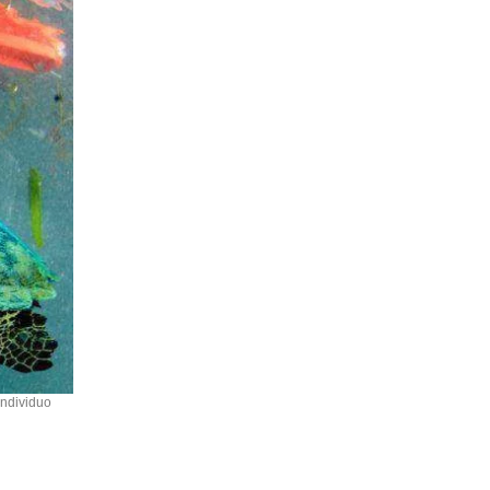
individuo