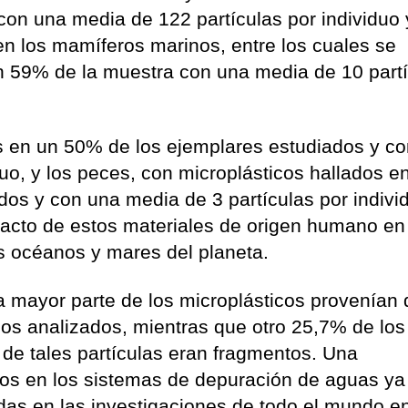
con una media de 122 partículas por individuo 
en los mamíferos marinos, entre los cuales se
n 59% de la muestra con una media de 10 part
s en un 50% de los ejemplares estudiados y c
duo, y los peces, con microplásticos hallados e
dos y con una media de 3 partículas por indivi
pacto de estos materiales de origen humano en
s océanos y mares del planeta.
a mayor parte de los microplásticos provenían 
ulos analizados, mientras que otro 25,7% de los
 de tales partículas eran fragmentos. Una
llos en los sistemas de depuración de aguas ya
das en las investigaciones de todo el mundo en