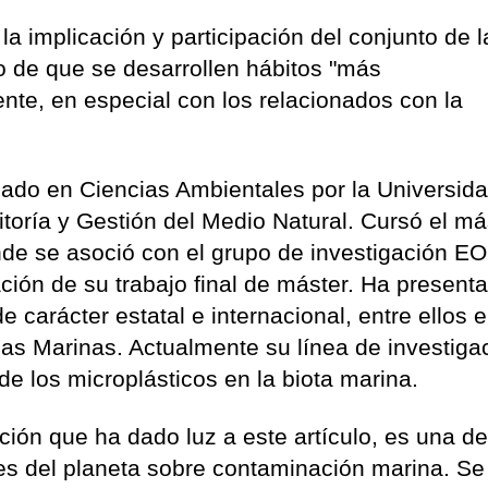
a implicación y participación del conjunto de l
o de que se desarrollen hábitos "más
nte, en especial con los relacionados con la
do en Ciencias Ambientales por la Universida
toría y Gestión del Medio Natural. Cursó el má
de se asoció con el grupo de investigación 
ción de su trabajo final de máster. Ha present
 carácter estatal e internacional, entre ellos el
ias Marinas. Actualmente su línea de investiga
de los microplásticos en la biota marina.
ación que ha dado luz a este artículo, es una de
tes del planeta sobre contaminación marina. Se