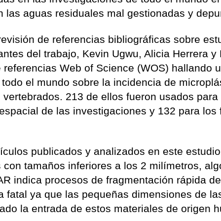
n las aguas residuales mal gestionadas y depu
evisión de referencias bibliográficas sobre est
antes del trabajo, Kevin Ugwu, Alicia Herrera y
e referencias Web of Science (WOS) hallando u
 todo el mundo sobre la incidencia de microplá
 vertebrados. 213 de ellos fueron usados para
espacial de las investigaciones y 132 para los 
tículos publicados y analizados en este estudio
con tamaños inferiores a los 2 milímetros, al
R indica procesos de fragmentación rápida de
ia fatal ya que las pequeñas dimensiones de la
grado la entrada de estos materiales de origen