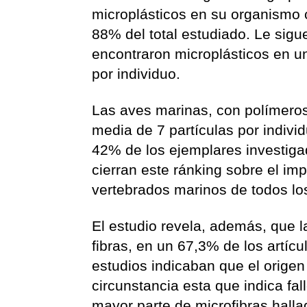
microplásticos en su organismo 
88% del total estudiado. Le sigu
encontraron microplásticos en u
por individuo.
Las aves marinas, con polímero
media de 7 partículas por indivi
42% de los ejemplares investiga
cierran este ránking sobre el im
vertebrados marinos de todos lo
El estudio revela, además, que l
fibras, en un 67,3% de los artíc
estudios indicaban que el origen
circunstancia esta que indica fa
mayor parte de microfibras halla