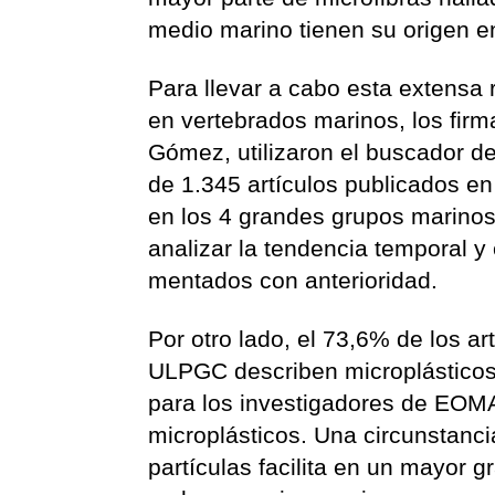
medio marino tienen su origen e
Para llevar a cabo esta extensa r
en vertebrados marinos, los firm
Gómez, utilizaron el buscador d
de 1.345 artículos publicados en
en los 4 grandes grupos marinos
analizar la tendencia temporal y 
mentados con anterioridad.
Por otro lado, el 73,6% de los ar
ULPGC describen microplásticos 
para los investigadores de EOMA
microplásticos. Una circunstanc
partículas facilita en un mayor 