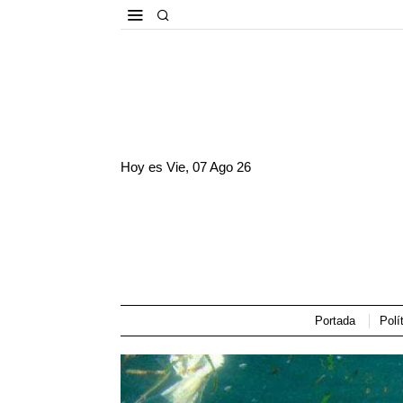
Hoy es
Vie, 07 Ago 26
Portada
Polí