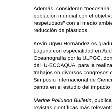
Además, consideran "necesaria" l
población mundial con el objetiv
respetuosos" con el medio ambie
reducción de plásticos.
Kevin Ugwu Hernández es gradua
Laguna con especialidad en Audi
Oceanografía por la ULPGC, don
del IU-ECOAQUA, para la realiza
trabajos en diversos congresos de
Simposio Internacional de Cienc
centra en el estudio del impacto 
Marine Pollution Bulletin
, public
revistas científicas más relevan