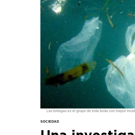
Las tortugas es el grupo de esta biota con mayor inci
SOCIEDAD
Una investig