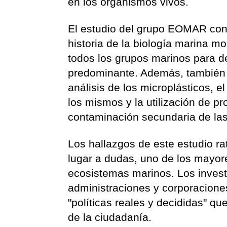
en los organismos vivos.
El estudio del grupo EOMAR cons
historia de la biología marina m
todos los grupos marinos para def
predominante. Además, también e
análisis de los microplásticos, 
los mismos y la utilización de 
contaminación secundaria de la
Los hallazgos de este estudio rat
lugar a dudas, uno de los mayor
ecosistemas marinos. Los investi
administraciones y corporaciones
"políticas reales y decididas" q
de la ciudadanía.