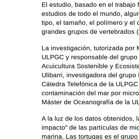
El estudio, basado en el trabajo
estudios de todo el mundo, algun
tipo, el tamaño, el polímero y el
grandes grupos de vertebrados (
La investigación, tutorizada po
ULPGC y responsable del grupo E
Acuicultura Sostenible y Ecosis
Ulibarri, investigadora del gru
Cátedra Telefónica de la ULPGC 
contaminación del mar por micropl
Máster de Oceanografía de la 
A la luz de los datos obtenidos, 
impacto" de las partículas de mi
marina. Las tortugas es el grupo