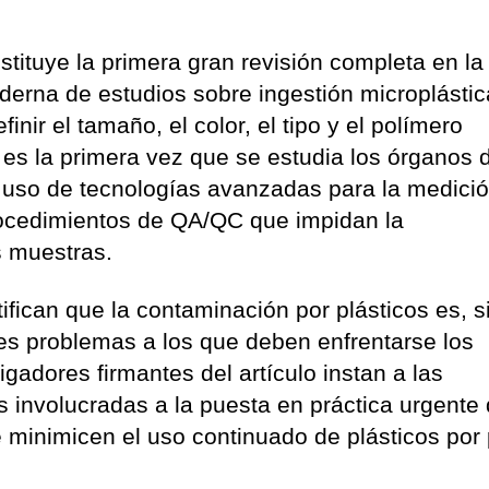
tituye la primera gran revisión completa en la
oderna de estudios sobre ingestión microplásti
inir el tamaño, el color, el tipo y el polímero
s la primera vez que se estudia los órganos 
el uso de tecnologías avanzadas para la medici
procedimientos de QA/QC que impidan la
s muestras.
ifican que la contaminación por plásticos es, s
es problemas a los que deben enfrentarse los
gadores firmantes del artículo instan a las
 involucradas a la puesta en práctica urgente
ue minimicen el uso continuado de plásticos por 