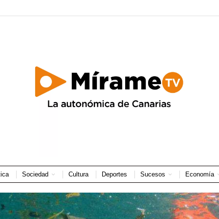
tica
Sociedad
Cultura
Deportes
Sucesos
Economía