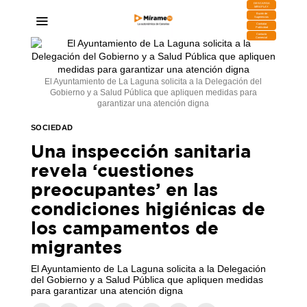
DESCARGA
MIRAPLAY
Buzón de
Sugerencias
Contratar
Publicidad
Contacto
Comercial
El Ayuntamiento de La Laguna solicita a la Delegación del
Gobierno y a Salud Pública que apliquen medidas para
garantizar una atención digna
SOCIEDAD
Una inspección sanitaria
revela ‘cuestiones
preocupantes’ en las
condiciones higiénicas de
los campamentos de
migrantes
El Ayuntamiento de La Laguna solicita a la Delegación
del Gobierno y a Salud Pública que apliquen medidas
para garantizar una atención digna