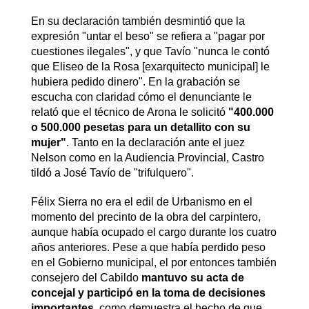
En su declaración también desmintió que la
expresión "untar el beso" se refiera a "pagar por
cuestiones ilegales", y que Tavío "nunca le contó
que Eliseo de la Rosa [exarquitecto municipal] le
hubiera pedido dinero". En la grabación se
escucha con claridad cómo el denunciante le
relató que el técnico de Arona le solicitó
"400.000
o 500.000 pesetas para un detallito con su
mujer"
. Tanto en la declaración ante el juez
Nelson como en la Audiencia Provincial, Castro
tildó a José Tavío de "trifulquero".
Félix Sierra no era el edil de Urbanismo en el
momento del precinto de la obra del carpintero,
aunque había ocupado el cargo durante los cuatro
años anteriores. Pese a que había perdido peso
en el Gobierno municipal, el por entonces también
consejero del Cabildo
mantuvo su acta de
concejal y participó en la toma de decisiones
importantes
, como demuestra el hecho de que