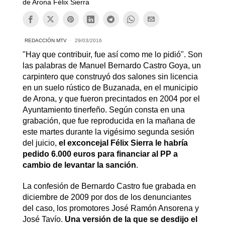
de Arona Félix Sierra
REDACCIÓN MTV
29/03/2016
"Hay que contribuir, fue así como me lo pidió". Son
las palabras de Manuel Bernardo Castro Goya, un
carpintero que construyó dos salones sin licencia
en un suelo rústico de Buzanada, en el municipio
de Arona, y que fueron precintados en 2004 por el
Ayuntamiento tinerfeño. Según consta en una
grabación, que fue reproducida en la mañana de
este martes durante la vigésimo segunda sesión
del juicio,
el exconcejal Félix Sierra le habría
pedido 6.000 euros para financiar al PP a
cambio de levantar la sanción
.
La confesión de Bernardo Castro fue grabada en
diciembre de 2009 por dos de los denunciantes
del caso, los promotores José Ramón Ansorena y
José Tavío.
Una versión de la que se desdijo el