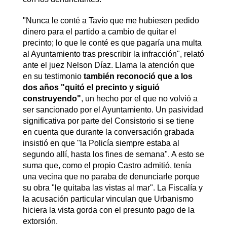
"Nunca le conté a Tavío que me hubiesen pedido
dinero para el partido a cambio de quitar el
precinto; lo que le conté es que pagaría una multa
al Ayuntamiento tras prescribir la infracción", relató
ante el juez Nelson Díaz. Llama la atención que
en su testimonio
también reconoció que a los
dos años "quitó el precinto y siguió
construyendo"
, un hecho por el que no volvió a
ser sancionado por el Ayuntamiento. Un pasividad
significativa por parte del Consistorio si se tiene
en cuenta que durante la conversación grabada
insistió en que "la Policía siempre estaba al
segundo allí, hasta los fines de semana". A esto se
suma que, como el propio Castro admitió, tenía
una vecina que no paraba de denunciarle porque
su obra "le quitaba las vistas al mar". La Fiscalía y
la acusación particular vinculan que Urbanismo
hiciera la vista gorda con el presunto pago de la
extorsión.