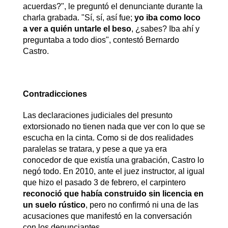
acuerdas?", le preguntó el denunciante durante la
charla grabada. "Sí, sí, así fue;
yo iba como loco
a ver a quién untarle el beso
, ¿sabes? Iba ahí y
preguntaba a todo dios", contestó Bernardo
Castro.
Contradicciones
Las declaraciones judiciales del presunto
extorsionado no tienen nada que ver con lo que se
escucha en la cinta. Como si de dos realidades
paralelas se tratara, y pese a que ya era
conocedor de que existía una grabación, Castro lo
negó todo. En 2010, ante el juez instructor, al igual
que hizo el pasado 3 de febrero, el carpintero
reconoció que había construido sin licencia en
un suelo rústico
, pero no confirmó ni una de las
acusaciones que manifestó en la conversación
con los denunciantes.