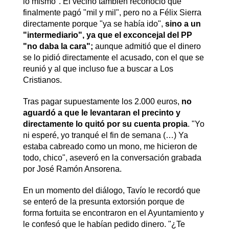
lo mismo". El vecino también reconoció que
finalmente pagó "mil y mil", pero no a Félix Sierra
directamente porque "ya se había ido",
sino a un
"intermediario", ya que el exconcejal del PP
"no daba la cara";
aunque admitió que el dinero
se lo pidió directamente el acusado, con el que se
reunió y al que incluso fue a buscar a Los
Cristianos.
Tras pagar supuestamente los 2.000 euros,
no
aguardó a que le levantaran el precinto y
directamente lo quitó por su cuenta propia
. "Yo
ni esperé, yo tranqué el fin de semana (…) Ya
estaba cabreado como un mono, me hicieron de
todo, chico", aseveró en la conversación grabada
por José Ramón Ansorena.
En un momento del diálogo, Tavío le recordó que
se enteró de la presunta extorsión porque de
forma fortuita se encontraron en el Ayuntamiento y
le confesó que le habían pedido dinero. "¿Te