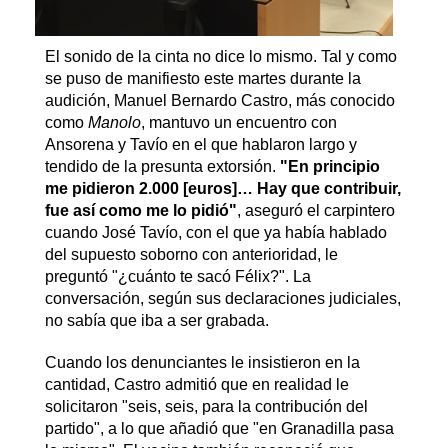
El sonido de la cinta no dice lo mismo. Tal y como
se puso de manifiesto este martes durante la
audición, Manuel Bernardo Castro, más conocido
como
Manolo
, mantuvo un encuentro con
Ansorena y Tavío en el que hablaron largo y
tendido de la presunta extorsión.
"En principio
me pidieron 2.000 [euros]… Hay que contribuir,
fue así como me lo pidió"
, aseguró el carpintero
cuando José Tavío, con el que ya había hablado
del supuesto soborno con anterioridad, le
preguntó "¿cuánto te sacó Félix?". La
conversación, según sus declaraciones judiciales,
no sabía que iba a ser grabada.
Cuando los denunciantes le insistieron en la
cantidad, Castro admitió que en realidad le
solicitaron "seis, seis, para la contribución del
partido", a lo que añadió que "en Granadilla pasa