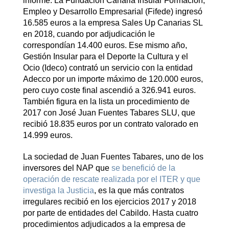
informe. La Fundación Canaria Insular Formación,
Empleo y Desarrollo Empresarial (Fifede) ingresó
16.585 euros a la empresa Sales Up Canarias SL
en 2018, cuando por adjudicación le
correspondían 14.400 euros. Ese mismo año,
Gestión Insular para el Deporte la Cultura y el
Ocio (Ideco) contrató un servicio con la entidad
Adecco por un importe máximo de 120.000 euros,
pero cuyo coste final ascendió a 326.941 euros.
También figura en la lista un procedimiento de
2017 con José Juan Fuentes Tabares SLU, que
recibió 18.835 euros por un contrato valorado en
14.999 euros.
La sociedad de Juan Fuentes Tabares, uno de los
inversores del NAP que
se benefició de la
operación de rescate realizada por el ITER y que
investiga la Justicia
, es la que más contratos
irregulares recibió en los ejercicios 2017 y 2018
por parte de entidades del Cabildo. Hasta cuatro
procedimientos adjudicados a la empresa de