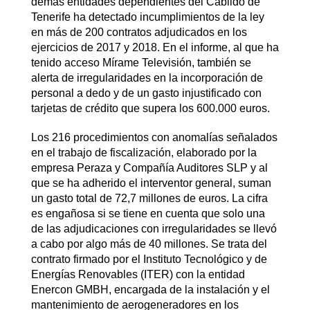
demás entidades dependientes del Cabildo de
Tenerife ha detectado incumplimientos de la ley
en más de 200 contratos adjudicados en los
ejercicios de 2017 y 2018. En el informe, al que ha
tenido acceso Mírame Televisión, también se
alerta de irregularidades en la incorporación de
personal a dedo y de un gasto injustificado con
tarjetas de crédito que supera los 600.000 euros.
Los 216 procedimientos con anomalías señalados
en el trabajo de fiscalización, elaborado por la
empresa Peraza y Compañía Auditores SLP y al
que se ha adherido el interventor general, suman
un gasto total de 72,7 millones de euros. La cifra
es engañosa si se tiene en cuenta que solo una
de las adjudicaciones con irregularidades se llevó
a cabo por algo más de 40 millones. Se trata del
contrato firmado por el Instituto Tecnológico y de
Energías Renovables (ITER) con la entidad
Enercon GMBH, encargada de la instalación y el
mantenimiento de aerogeneradores en los