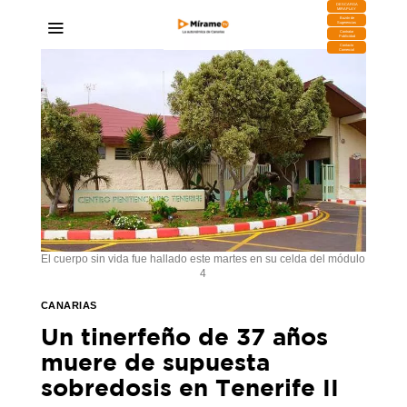
DESCARGA
MIRAPLAY
Buzón de
Sugerencias
Contratar
Publicidad
Contacto
Comercial
El cuerpo sin vida fue hallado este martes en su celda del módulo
4
CANARIAS
Un tinerfeño de 37 años
muere de supuesta
sobredosis en Tenerife II