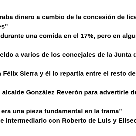
raba dinero a cambio de la concesión de lic
es"
 durante una comida en el 17%, pero en alg
eldo a varios de los concejales de la Junta 
Félix Sierra y él lo repartía entre el resto de
 alcalde González Reverón para advertirle d
o] era una pieza fundamental en la trama"
 intermediario con Roberto de Luis y Eliseo