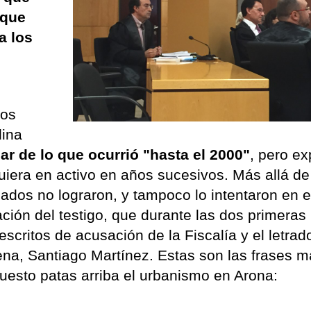
 que
a los
los
lina
r de lo que ocurrió "hasta el 2000"
, pero ex
uiera en activo en años sucesivos. Más allá de
gados no lograron, y tampoco lo intentaron en 
ción del testigo, que durante las dos primeras
escritos de acusación de la Fiscalía y el letrad
a, Santiago Martínez. Estas son las frases m
uesto patas arriba el urbanismo en Arona: