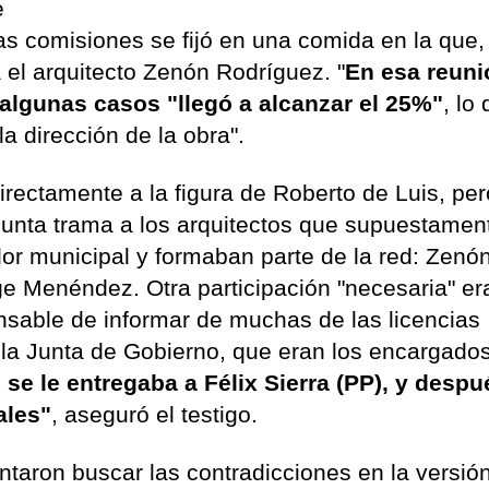
e
as comisiones se fijó en una comida en la que,
 el arquitecto Zenón Rodríguez. "
En esa reuni
algunas casos "llegó a alcanzar el 25%"
, lo
 la dirección de la obra".
irectamente a la figura de Roberto de Luis, pe
esunta trama a los arquitectos que supuestamen
r municipal y formaban parte de la red: Zenó
e Menéndez. Otra participación "necesaria" era
nsable de informar de muchas de las licencias
 la Junta de Gobierno, que eran los encargado
 se le entregaba a Félix Sierra (PP), y despu
ales"
, aseguró el testigo.
ntaron buscar las contradicciones en la versió