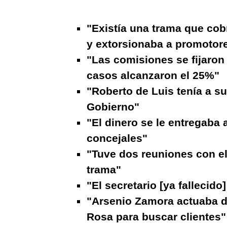
"Existía una trama que cob
y extorsionaba a promotor
"Las comisiones se fijaron
casos alcanzaron el 25%"
"Roberto de Luis tenía a su
Gobierno"
"El dinero se le entregaba a 
concejales"
"Tuve dos reuniones con el
trama"
"El secretario [ya fallecid
"Arsenio Zamora actuaba de
Rosa para buscar clientes"