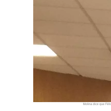
Molina dice que Féli