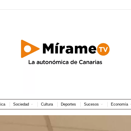
tica
Sociedad
Cultura
Deportes
Sucesos
Economía