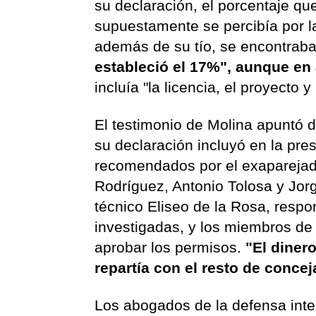
su declaración, el porcentaje qu
supuestamente se percibía por l
además de su tío, se encontraba
estableció el 17%", aunque en 
incluía "la licencia, el proyecto y
El testimonio de Molina apuntó d
su declaración incluyó en la pr
recomendados por el exaparejado
Rodríguez, Antonio Tolosa y Jorg
técnico Eliseo de la Rosa, respo
investigadas, y los miembros de
aprobar los permisos.
"El dinero
repartía con el resto de concej
Los abogados de la defensa inte