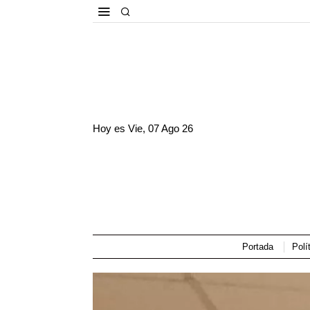
Hoy es
Vie, 07 Ago 26
Portada
Polí