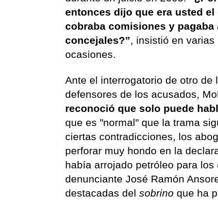
entonces dijo que era usted el
cobraba comisiones y pagaba 
concejales?”
, insistió en varias
ocasiones.
Ante el interrogatorio de otro de 
defensores de los acusados, Mo
reconoció que solo puede habla
que es "normal" que la trama sig
ciertas contradicciones, los abo
perforar muy hondo en la declara
había arrojado petróleo para los 
denunciante José Ramón Ansoren
destacadas del
sobrino
que ha p