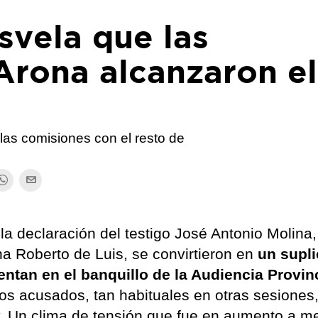
svela que las
Arona alcanzaron el
 las comisiones con el resto de
a declaración del testigo José Antonio Molina,
na Roberto de Luis, se convirtieron en
un supli
entan en el banquillo de la Audiencia Provin
os acusados, tan habituales en otras sesiones
. Un clima de tensión que fue en aumento a m