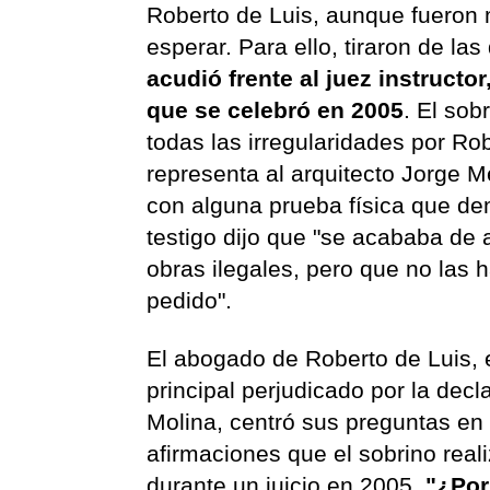
Roberto de Luis, aunque fueron 
esperar. Para ello, tiraron de la
acudió frente al juez instructo
que se celebró en 2005
. El sob
todas las irregularidades por Ro
representa al arquitecto Jorge M
con alguna prueba física que d
testigo dijo que "se acababa de 
obras ilegales, pero que no las 
pedido".
El abogado de Roberto de Luis, 
principal perjudicado por la decl
Molina, centró sus preguntas en 
afirmaciones que el sobrino real
durante un juicio en 2005.
"¿Por