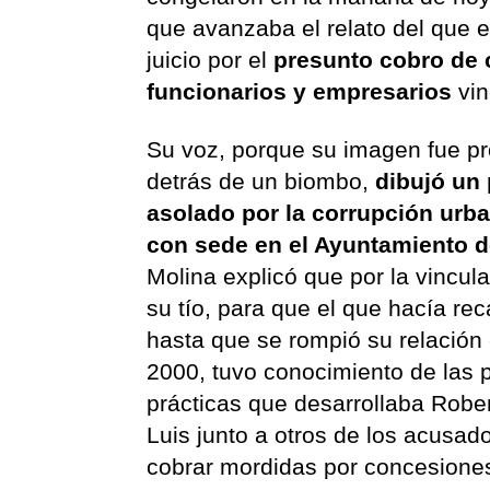
que avanzaba el relato del que e
juicio por el
presunto cobro de c
funcionarios y empresarios
vin
Su voz, porque su imagen fue pr
detrás de un biombo,
dibujó un 
asolado por la corrupción urba
con sede en el Ayuntamiento 
Molina explicó que por la vincul
su tío, para que el que hacía re
hasta que se rompió su relación
2000, tuvo conocimiento de las 
prácticas que desarrollaba Robe
Luis junto a otros de los acusad
cobrar mordidas por concesione