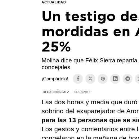
ACTUALIDAD
Un testigo de
mordidas en 
25%
Molina dice que Félix Sierra repartía
concejales
¡Compártelo!
REDACCIÓN MTV
04/02/2016
Las dos horas y media que duró l
sobrino del exaparejador de Aro
para las 13 personas que se si
Los gestos y comentarios entre l
congelaron en la mañana de hoy