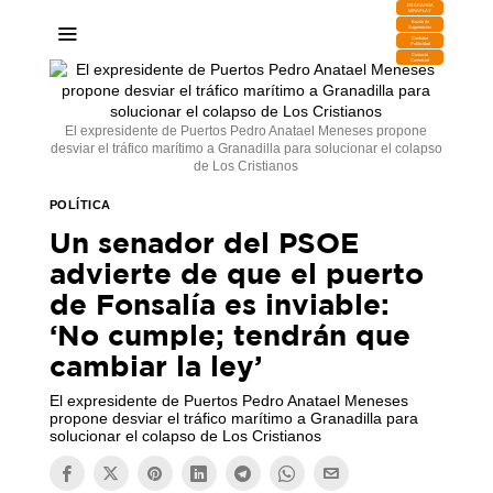
DESCARGA
MIRAPLAY
Buzón de
Sugerencias
Contratar
Publicidad
Contacto
Comercial
El expresidente de Puertos Pedro Anatael Meneses propone
desviar el tráfico marítimo a Granadilla para solucionar el colapso
de Los Cristianos
POLÍTICA
Un senador del PSOE
advierte de que el puerto
de Fonsalía es inviable:
‘No cumple; tendrán que
cambiar la ley’
El expresidente de Puertos Pedro Anatael Meneses
propone desviar el tráfico marítimo a Granadilla para
solucionar el colapso de Los Cristianos