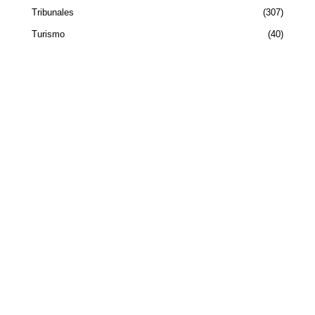
Tribunales
307
Turismo
40