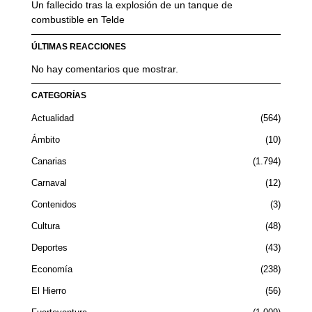
Un fallecido tras la explosión de un tanque de
combustible en Telde
ÚLTIMAS REACCIONES
No hay comentarios que mostrar.
CATEGORÍAS
Actualidad
564
Ámbito
10
Canarias
1.794
Carnaval
12
Contenidos
3
Cultura
48
Deportes
43
Economía
238
El Hierro
56