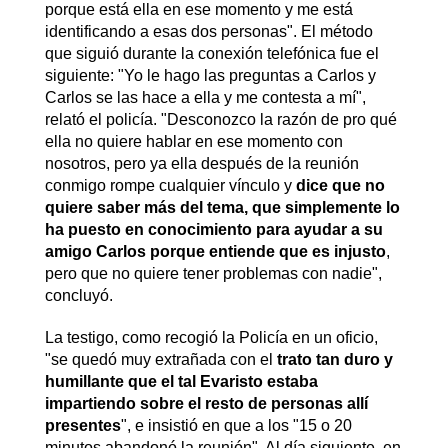
porque está ella en ese momento y me está
identificando a esas dos personas". El método
que siguió durante la conexión telefónica fue el
siguiente: "Yo le hago las preguntas a Carlos y
Carlos se las hace a ella y me contesta a mí",
relató el policía. "Desconozco la razón de pro qué
ella no quiere hablar en ese momento con
nosotros, pero ya ella después de la reunión
conmigo rompe cualquier vínculo y
dice que no
quiere saber más del tema, que simplemente lo
ha puesto en conocimiento para ayudar a su
amigo Carlos porque entiende que es injusto
,
pero que no quiere tener problemas con nadie",
concluyó.
La testigo, como recogió la Policía en un oficio,
"se quedó muy extrañada con el
trato tan duro y
humillante que el tal Evaristo estaba
impartiendo sobre el resto de personas allí
presentes
", e insistió en que a los "15 o 20
minutos abandonó la reunión". Al día siguiente, en