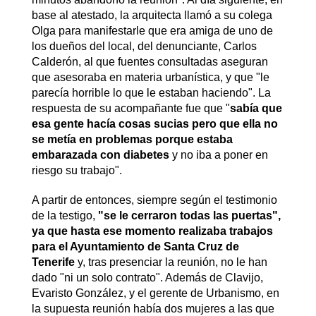
base al atestado, la arquitecta llamó a su colega
Olga para manifestarle que era amiga de uno de
los dueños del local, del denunciante, Carlos
Calderón, al que fuentes consultadas aseguran
que asesoraba en materia urbanística, y que "le
parecía horrible lo que le estaban haciendo". La
respuesta de su acompañante fue que "
sabía que
esa gente hacía cosas sucias pero que ella no
se metía en problemas porque estaba
embarazada con diabetes
y no iba a poner en
riesgo su trabajo".
A partir de entonces, siempre según el testimonio
de la testigo,
"se le cerraron todas las puertas",
ya que hasta ese momento realizaba trabajos
para el Ayuntamiento de Santa Cruz de
Tenerife
y, tras presenciar la reunión, no le han
dado "ni un solo contrato". Además de Clavijo,
Evaristo González, y el gerente de Urbanismo, en
la supuesta reunión había dos mujeres a las que