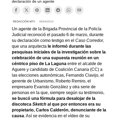
declaración de un agente
REDACCIÓN MTV
06/04/2015
Un agente de la Brigada Provincial de la Policía
Judicial reconoció el pasado 6 de marzo, durante
su declaración como testigo en el
Caso Corredor
,
que una arquitecta
le informó durante las
pesquisas iniciales de la investigación sobre la
celebración de una supuesta reunión en un
céntrico piso de La Laguna
entre el alcalde de
Aguere y candidato de Coalición Canaria (CC) a
las elecciones autonómicas, Fernando Clavijo, el
gerente de Urbanismo, Roberto Remiro, el
empresario Evaristo González y otra serie de
personas en la que, siempre según su testimonio,
se buscó una fórmula para desalojar de la
discoteca
Sketch
al que por entonces era su
propietario, Carlos Calderón, denunciante de la
causa
. Así se evidencia en el vídeo de su