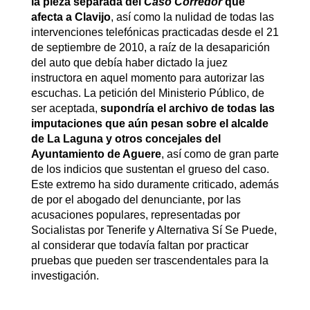
la pieza separada del
Caso Corredor
que
afecta a Clavijo
, así como la nulidad de todas las
intervenciones telefónicas practicadas desde el 21
de septiembre de 2010, a raíz de la desaparición
del auto que debía haber dictado la juez
instructora en aquel momento para autorizar las
escuchas. La petición del Ministerio Público, de
ser aceptada,
supondría el archivo de todas las
imputaciones que aún pesan sobre el alcalde
de La Laguna y otros concejales del
Ayuntamiento de Aguere
, así como de gran parte
de los indicios que sustentan el grueso del caso.
Este extremo ha sido duramente criticado, además
de por el abogado del denunciante, por las
acusaciones populares, representadas por
Socialistas por Tenerife y Alternativa Sí Se Puede,
al considerar que todavía faltan por practicar
pruebas que pueden ser trascendentales para la
investigación.