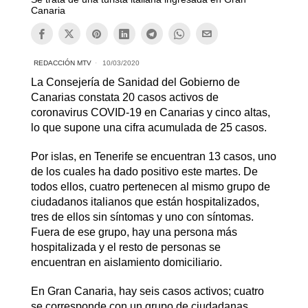
Canaria
REDACCIÓN MTV
10/03/2020
La Consejería de Sanidad del Gobierno de
Canarias constata 20 casos activos de
coronavirus COVID-19 en Canarias y cinco altas,
lo que supone una cifra acumulada de 25 casos.
Por islas, en Tenerife se encuentran 13 casos, uno
de los cuales ha dado positivo este martes. De
todos ellos, cuatro pertenecen al mismo grupo de
ciudadanos italianos que están hospitalizados,
tres de ellos sin síntomas y uno con síntomas.
Fuera de ese grupo, hay una persona más
hospitalizada y el resto de personas se
encuentran en aislamiento domiciliario.
En Gran Canaria, hay seis casos activos; cuatro
se corresponde con un grupo de ciudadanas