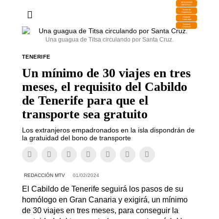
DESCARGA
MIRAPLAY
Buzón de
Sugerencias
Contratar
Publicidad
Contacto
Comercial
Una guagua de Titsa circulando por Santa Cruz.
TENERIFE
Un mínimo de 30 viajes en tres
meses, el requisito del Cabildo
de Tenerife para que el
transporte sea gratuito
Los extranjeros empadronados en la isla dispondrán de
la gratuidad del bono de transporte
REDACCIÓN MTV
01/02/2024
El Cabildo de Tenerife seguirá los pasos de su
homólogo en Gran Canaria y exigirá, un mínimo
de 30 viajes en tres meses, para conseguir la