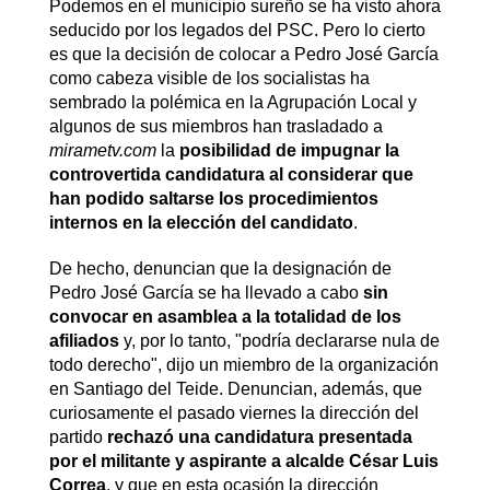
Podemos en el municipio sureño se ha visto ahora
seducido por los legados del PSC. Pero lo cierto
es que la decisión de colocar a Pedro José García
como cabeza visible de los socialistas ha
sembrado la polémica en la Agrupación Local y
algunos de sus miembros han trasladado a
mirametv.com
la
posibilidad de impugnar la
controvertida candidatura al considerar que
han podido saltarse los procedimientos
internos en la elección del candidato
.
De hecho, denuncian que la designación de
Pedro José García se ha llevado a cabo
sin
convocar en asamblea a la totalidad de los
afiliados
y, por lo tanto, "podría declararse nula de
todo derecho", dijo un miembro de la organización
en Santiago del Teide. Denuncian, además, que
curiosamente el pasado viernes la dirección del
partido
rechazó una candidatura presentada
por el militante y aspirante a alcalde César Luis
Correa
, y que en esta ocasión la dirección