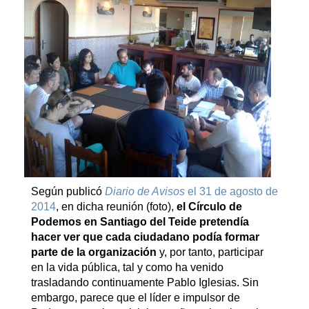
Según publicó
Diario de Avisos
el 31 de agosto de
2014
, en dicha reunión (foto),
el Círculo de
Podemos en Santiago del Teide pretendía
hacer ver que cada ciudadano podía formar
parte de la organización
y, por tanto, participar
en la vida pública, tal y como ha venido
trasladando continuamente Pablo Iglesias. Sin
embargo, parece que el líder e impulsor de