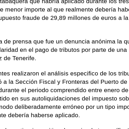
tabaquera que habría aplicado durante los tre
 de menor importe al que realmente debería hab
upuesto fraude de 29,89 millones de euros a la
ta de prensa que fue un denuncia anónima la q
laridad en el pago de tributos por parte de una
 de Tenerife.
tes realizaron el análisis especifico de los trib
vó a la Sección Fiscal y Fronteras del Puerto de
durante el periodo comprendido entre enero d
tido en sus autoliquidaciones del impuesto sob
modo deliberadamente erróneo por un tipo impo
te debería haberse aplicado.