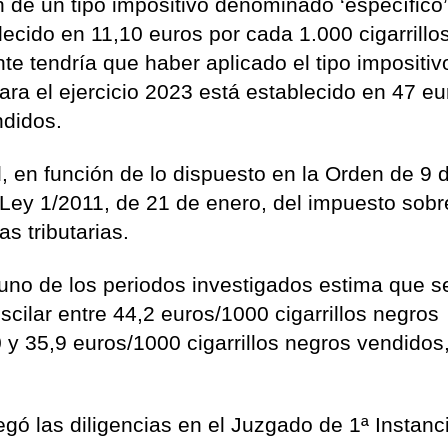
 de un tipo impositivo denominado ‘específico’
lecido en 11,10 euros por cada 1.000 cigarrillo
e tendría que haber aplicado el tipo impositiv
ra el ejercicio 2023 está establecido en 47 eu
ndidos.
l, en función de lo dispuesto en la Orden de 9 
 Ley 1/2011, de 21 de enero, del impuesto sobr
s tributarias.
 uno de los periodos investigados estima que s
scilar entre 44,2 euros/1000 cigarrillos negros
 y 35,9 euros/1000 cigarrillos negros vendidos,
egó las diligencias en el Juzgado de 1ª Instanc