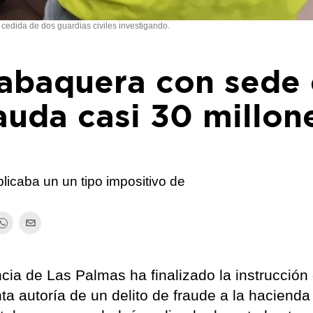
cedida de dos guardias civiles investigando.
abaquera con sede
auda casi 30 millon
licaba un un tipo impositivo de
cia de Las Palmas ha finalizado la instrucción
nta autoría de un delito de fraude a la hacienda