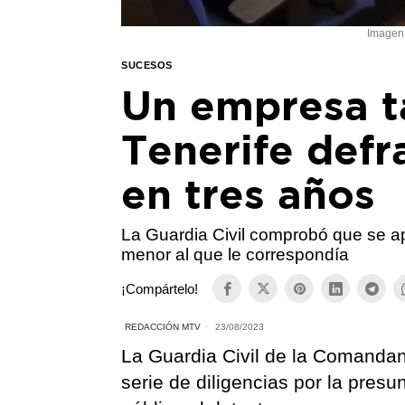
Imagen 
SUCESOS
Un empresa t
Tenerife defr
en tres años
La Guardia Civil comprobó que se ap
menor al que le correspondía
¡Compártelo!
REDACCIÓN MTV
23/08/2023
La Guardia Civil de la Comandan
serie de diligencias por la presu