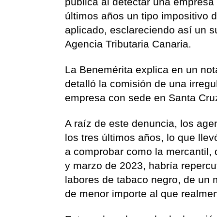
pública al detectar una empresa 
últimos años un tipo impositivo
aplicado, esclareciendo así un s
Agencia Tributaria Canaria.
La Benemérita explica en un no
detalló la comisión de una irregu
empresa con sede en Santa Cruz
A raíz de este denuncia, los agen
los tres últimos años, lo que lle
a comprobar como la mercantil, 
y marzo de 2023, habría repercu
labores de tabaco negro, de un 
de menor importe al que realmen