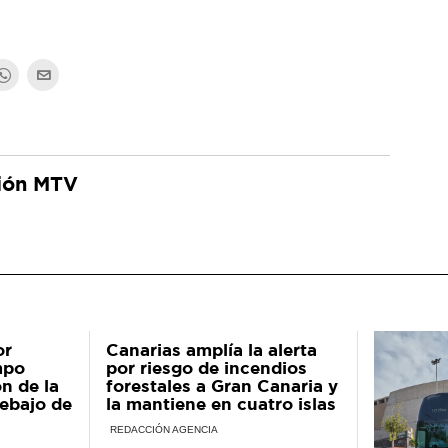
ión MTV
or
Canarias amplía la alerta
mpo
por riesgo de incendios
n de la
forestales a Gran Canaria y
ebajo de
la mantiene en cuatro islas
REDACCIÓN AGENCIA