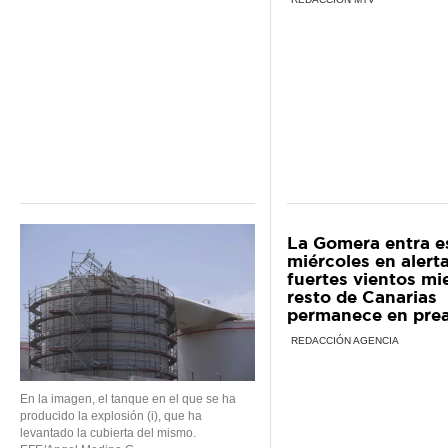
La Gomera entra e
miércoles en alert
fuertes vientos mi
resto de Canarias
permanece en prea
REDACCIÓN AGENCIA
En la imagen, el tanque en el que se ha
producido la explosión (i), que ha
levantado la cubierta del mismo.