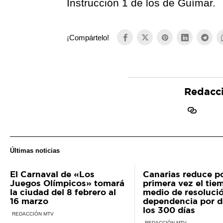
Instrucción 1 de los de Güímar.
¡Compártelo!
Redacc
Últimas noticias
El Carnaval de «Los
Canarias reduce p
Juegos Olímpicos» tomará
primera vez el tie
la ciudad del 8 febrero al
medio de resolució
16 marzo
dependencia por d
los 300 días
REDACCIÓN MTV
REDACCIÓN MTV