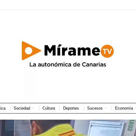
tica
Sociedad
Cultura
Deportes
Sucesos
Economía