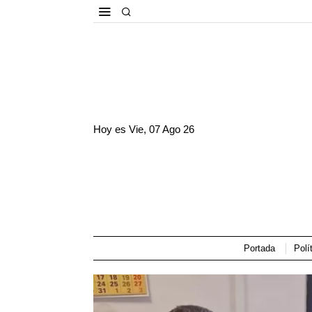
Hoy es
Vie, 07 Ago 26
Portada
Polí