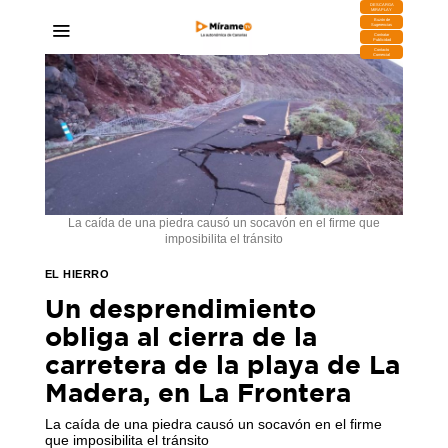
DESCARGA
MIRAPLAY
Buzón de
Sugerencias
Contratar
Publicidad
Contacto
Comercial
La caída de una piedra causó un socavón en el firme que
imposibilita el tránsito
EL HIERRO
Un desprendimiento
obliga al cierra de la
carretera de la playa de La
Madera, en La Frontera
La caída de una piedra causó un socavón en el firme
que imposibilita el tránsito