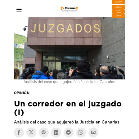
DESCARGA
MIRAPLAY
Buzón de
Sugerencias
Contratar
Publicidad
Contacto
Comercial
Análisis del caso que agujereó la Justicia en Canarias
OPINIÓN
Un corredor en el juzgado
(I)
Análisis del caso que agujereó la Justicia en Canarias