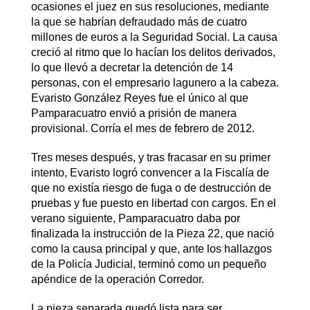
ocasiones el juez en sus resoluciones, mediante
la que se habrían defraudado más de cuatro
millones de euros a la Seguridad Social. La causa
creció al ritmo que lo hacían los delitos derivados,
lo que llevó a decretar la detención de 14
personas, con el empresario lagunero a la cabeza.
Evaristo González Reyes fue el único al que
Pamparacuatro envió a prisión de manera
provisional. Corría el mes de febrero de 2012.
Tres meses después, y tras fracasar en su primer
intento, Evaristo logró convencer a la Fiscalía de
que no existía riesgo de fuga o de destrucción de
pruebas y fue puesto en libertad con cargos. En el
verano siguiente, Pamparacuatro daba por
finalizada la instrucción de la Pieza 22, que nació
como la causa principal y que, ante los hallazgos
de la Policía Judicial, terminó como un pequeño
apéndice de la operación Corredor.
La pieza separada quedó lista para ser