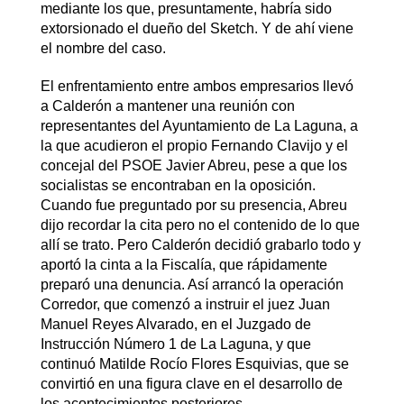
mediante los que, presuntamente, habría sido
extorsionado el dueño del Sketch. Y de ahí viene
el nombre del caso.
El enfrentamiento entre ambos empresarios llevó
a Calderón a mantener una reunión con
representantes del Ayuntamiento de La Laguna, a
la que acudieron el propio Fernando Clavijo y el
concejal del PSOE Javier Abreu, pese a que los
socialistas se encontraban en la oposición.
Cuando fue preguntado por su presencia, Abreu
dijo recordar la cita pero no el contenido de lo que
allí se trato. Pero Calderón decidió grabarlo todo y
aportó la cinta a la Fiscalía, que rápidamente
preparó una denuncia. Así arrancó la operación
Corredor, que comenzó a instruir el juez Juan
Manuel Reyes Alvarado, en el Juzgado de
Instrucción Número 1 de La Laguna, y que
continuó Matilde Rocío Flores Esquivias, que se
convirtió en una figura clave en el desarrollo de
los acontecimientos posteriores.