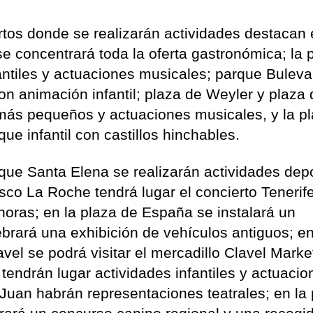
rtos donde se realizarán actividades destacan 
e concentrará toda la oferta gastronómica; la 
fantiles y actuaciones musicales; parque Buleva
on animación infantil; plaza de Weyler y plaza
s más pequeños y actuaciones musicales, y la p
ue infantil con castillos hinchables.
ue Santa Elena se realizarán actividades depo
isco La Roche tendrá lugar el concierto Tenerif
 horas; en la plaza de España se instalará un
ebrará una exhibición de vehículos antiguos; en
vel se podrá visitar el mercadillo Clavel Market
endrán lugar actividades infantiles y actuacio
 Juan habrán representaciones teatrales; en la