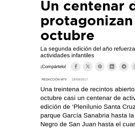
Un centenar 
protagonizan 
octubre
La segunda edición del año refuerza 
actividades infantiles
¡Compártelo!
REDACCIÓN MTV
19/09/2017
Una treintena de recintos abiert
octubre casi un centenar de act
edición de ‘Plenilunio Santa Cru
parque García Sanabria hasta la
Negro de San Juan hasta el cuar