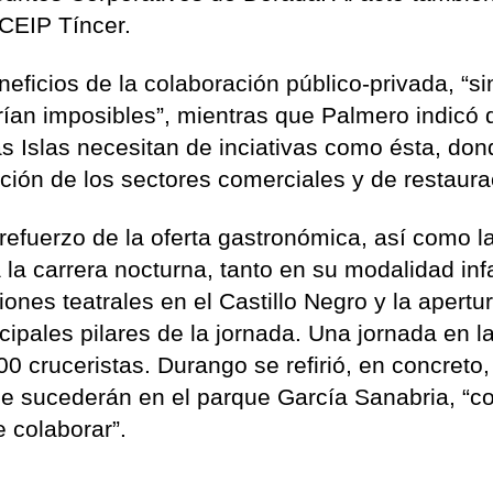
 CEIP Tíncer.
eficios de la colaboración público-privada, “si
rían imposibles”, mientras que Palmero indicó 
s Islas necesitan de inciativas como ésta, don
ción de los sectores comerciales y de restaura
 refuerzo de la oferta gastronómica, así como l
a la carrera nocturna, tanto en su modalidad infa
ones teatrales en el Castillo Negro y la apertur
cipales pilares de la jornada. Una jornada en l
00 cruceristas. Durango se refirió, en concreto,
e sucederán en el parque García Sanabria, “co
 colaborar”.