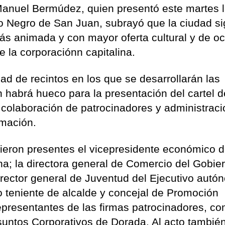
Manuel Bermúdez, quien presentó este martes 
llo Negro de San Juan, subrayó que la ciudad si
ás animada y con mayor oferta cultural y de oc
e la corporaciónn capitalina.
d de recintos en los que se desarrollarán las
 habrá hueco para la presentación del cartel d
 colaboración de patrocinadores y administrac
amación.
vieron presentes el vicepresidente económico d
na; la directora general de Comercio del Gobie
irector general de Juventud del Ejecutivo autó
 teniente de alcalde y concejal de Promoción
epresentantes de las firmas patrocinadores, c
untos Corporativos de Dorada. Al acto tambié