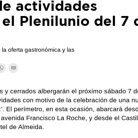
de actividades
el Plenilunio del 7 
la oferta gastronómica y las
os y cerrados albergarán el próximo sábado 7 d
ividades con motivo de la celebración de una n
z’. El perímetro, en esta ocasión, abarcará des
 avenida Francisco La Roche, y desde el Castil
tel de Almeida.