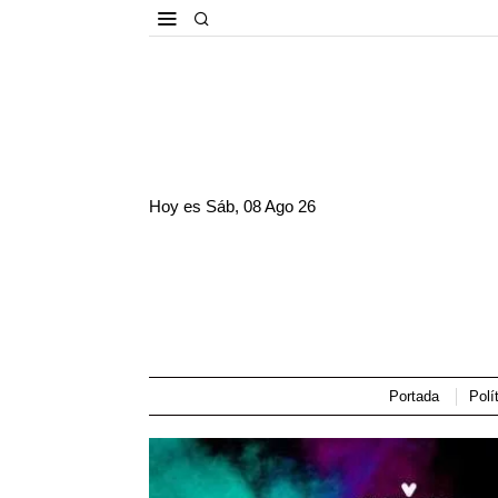
Hoy es
Sáb, 08 Ago 26
Portada
Polí