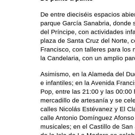
De entre dieciséis espacios abie
parque García Sanabria, donde s
del Príncipe, con actividades in
plaza de Santa Cruz del Norte, c
Francisco, con talleres para lo
la Candelaria, con un amplio parq
Asimismo, en la Alameda del Duq
e infantiles; en la Avenida Franc
Pop, entre las 21:00 y las 00:00
mercadillo de artesanía y se cel
calles Nicolás Estévanez y El Cla
calle Antonio Domínguez Afonso t
musicales; en el Castillo de San