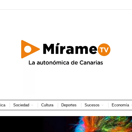
tica
Sociedad
Cultura
Deportes
Sucesos
Economía