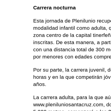
Carrera nocturna
Esta jornada de Plenilunio recupe
modalidad infantil como adulta, 
zona centro de la capital tinerf
inscritas. De esta manera, a parti
con una distancia total de 300 
por menores con edades compren
Por su parte, la carrera juvenil
horas y en la que competirán jó
años.
La carrera adulta, para la que aú
www.pleniluniosantacruz.com, do