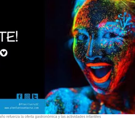
ño refuerza la oferta gastronómica y las actividades infantiles