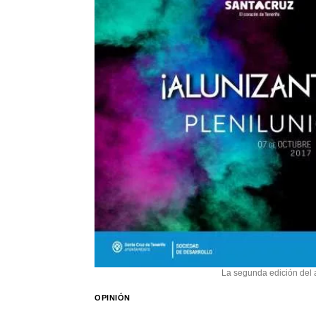
La segunda edición del a
OPINIÓN