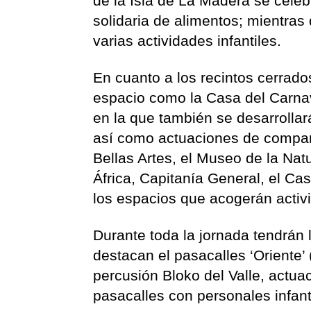
de la Isla de La Madera se cele
solidaria de alimentos; mientras
varias actividades infantiles.
En cuanto a los recintos cerrado
espacio como la Casa del Carnav
en la que también se desarrolla
así como actuaciones de compars
Bellas Artes, el Museo de la Na
África, Capitanía General, el Ca
los espacios que acogerán activi
Durante toda la jornada tendrán 
destacan el pasacalles ‘Oriente’ 
percusión Bloko del Valle, actu
pasacalles con personales infant