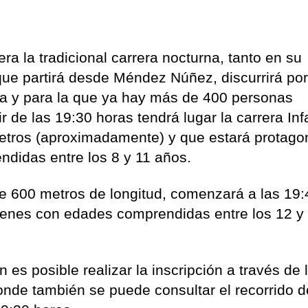
ra la tradicional carrera nocturna, tanto en su
que partirá desde Méndez Núñez, discurrirá por
eña y para la que ya hay más de 400 personas
r de las 19:30 horas tendrá lugar la carrera Infa
metros (aproximadamente) y que estará protago
didas entre los 8 y 11 años.
, de 600 metros de longitud, comenzará a las 19
venes con edades comprendidas entre los 12 y
n es posible realizar la inscripción a través de
nde también se puede consultar el recorrido d