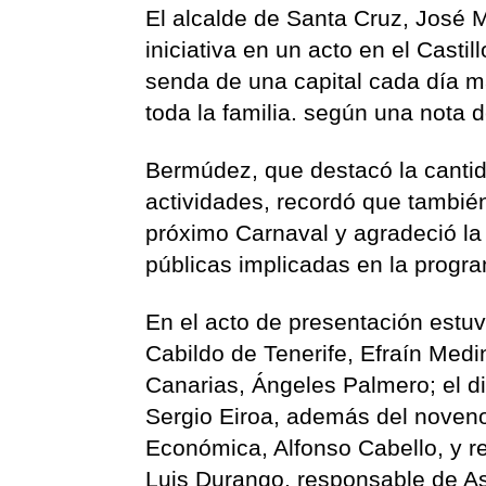
El alcalde de Santa Cruz, José 
iniciativa en un acto en el Casti
senda de una capital cada día m
toda la familia. según una nota d
Bermúdez, que destacó la cantida
actividades, recordó que también
próximo Carnaval y agradeció la
públicas implicadas en la progr
En el acto de presentación estu
Cabildo de Tenerife, Efraín Medi
Canarias, Ángeles Palmero; el d
Sergio Eiroa, además del noveno
Económica, Alfonso Cabello, y r
Luis Durango, responsable de As