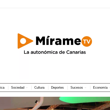
tica
Sociedad
Cultura
Deportes
Sucesos
Economía