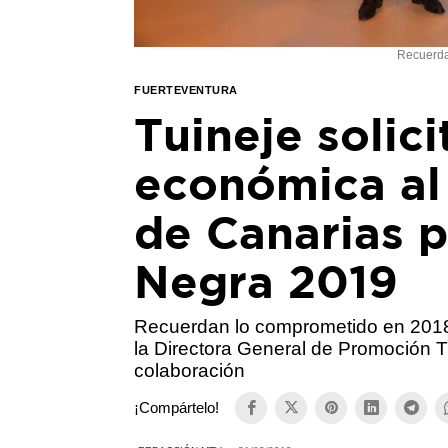
Recuerda
FUERTEVENTURA
Tuineje solic
económica al
de Canarias p
Negra 2019
Recuerdan lo comprometido en 2018
la Directora General de Promoción T
colaboración
¡Compártelo!