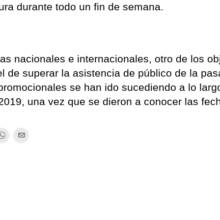
ltura durante todo un fin de semana.
as nacionales e internacionales, otro de los ob
l de superar la asistencia de público de la pa
 promocionales se han ido sucediendo a lo larg
r 2019, una vez que se dieron a conocer las fec