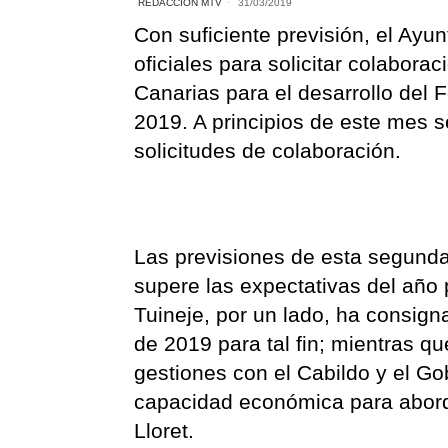
REDACCIÓN MTV
31/03/2019
Con suficiente previsión, el Ayu
oficiales para solicitar colabora
Canarias para el desarrollo del 
2019. A principios de este mes se
solicitudes de colaboración.
Las previsiones de esta segunda
supere las expectativas del año
Tuineje, por un lado, ha consig
de 2019 para tal fin; mientras q
gestiones con el Cabildo y el Gob
capacidad económica para abordar
Lloret.