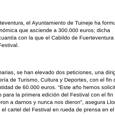
rteventura, el Ayuntamiento de Tuineje ha form
onómica que asciende a 300.000 euros; dicha
cuantía con la que el Cabildo de Fuerteventura
Festival.
rias, se han elevado dos peticiones, una diri
ería de Turismo, Cultura y Deportes, con el fin
antidad de 60.000 euros. “Este año hemos solici
o para la primera edición del Festival con el fin
on a darnos y nunca nos dieron”, asegura Llor
l cartel del Festival en rueda de prensa en el