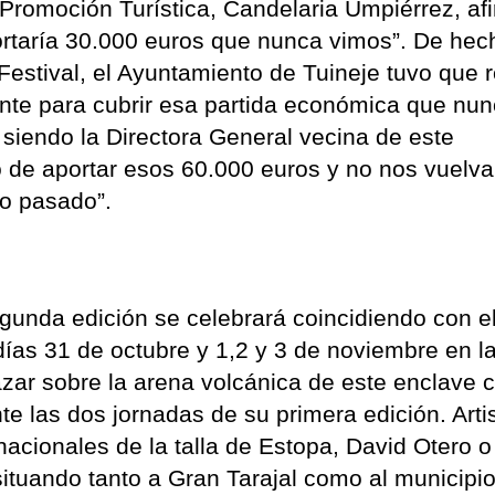
 Promoción Turística, Candelaria Umpiérrez, af
rtaría 30.000 euros que nunca vimos”. De hec
Festival, el Ayuntamiento de Tuineje tuvo que r
ente para cubrir esa partida económica que nu
siendo la Directora General vecina de este
 de aportar esos 60.000 euros y no nos vuelva
ño pasado”.
gunda edición se celebrará coincidiendo con e
días 31 de octubre y 1,2 y 3 de noviembre en l
zar sobre la arena volcánica de este enclave 
e las dos jornadas de su primera edición. Arti
acionales de la talla de Estopa, David Otero o
ituando tanto a Gran Tarajal como al municipi