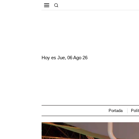
Hoy es
Jue, 06 Ago 26
Portada
Polí