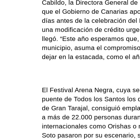
Cabildo, la Directora General de
que el Gobierno de Canarias apo
días antes de la celebración del 
una modificación de crédito urg
llegó. “Este año esperamos que, 
municipio, asuma el compromiso
dejar en la estacada, como el a
El Festival Arena Negra, cuya se
puente de Todos los Santos los 
de Gran Tarajal, consiguió empla
a más de 22.000 personas durant
internacionales como Orishas o n
Soto pasaron por su escenario, s