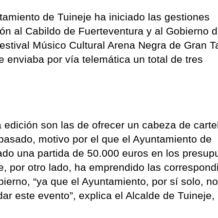
ntamiento de Tuineje ha iniciado las gestiones
ción al Cabildo de Fuerteventura y al Gobierno 
Festival Músico Cultural Arena Negra de Gran Ta
 enviaba por vía telemática un total de tres
 edición son las de ofrecer un cabeza de carte
 pasado, motivo por el que el Ayuntamiento de
nado una partida de 50.000 euros en los presup
ue, por otro lado, ha emprendido las correspond
ierno, “ya que el Ayuntamiento, por sí solo, no
 este evento”, explica el Alcalde de Tuineje,