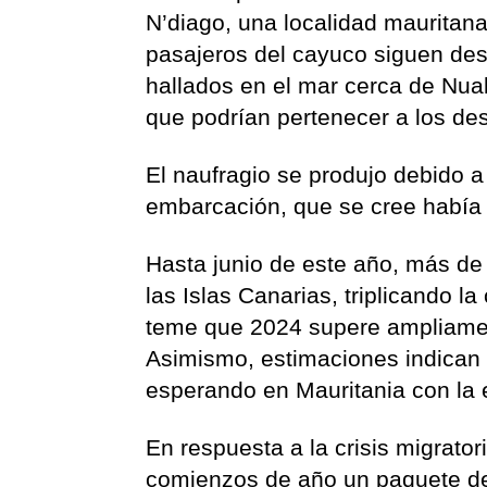
N’diago, una localidad mauritan
pasajeros del cayuco siguen de
hallados en el mar cerca de Nua
que podrían pertenecer a los de
El naufragio se produjo debido a 
embarcación, que se cree había 
Hasta junio de este año, más de
las Islas Canarias, triplicando l
teme que 2024 supere ampliamen
Asimismo, estimaciones indican
esperando en Mauritania con la 
En respuesta a la crisis migrato
comienzos de año un paquete de 