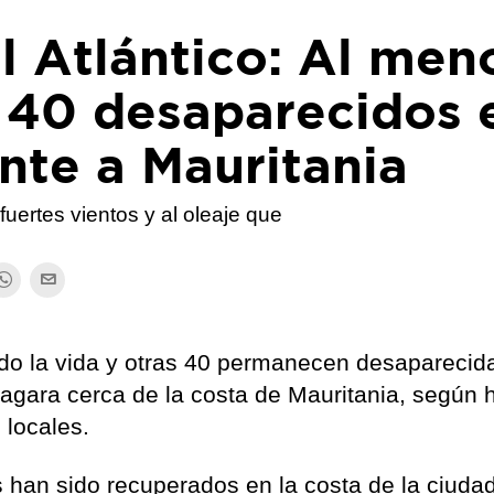
l Atlántico: Al men
 40 desaparecidos 
nte a Mauritania
fuertes vientos y al oleaje que
do la vida y otras 40 permanecen desaparecid
gara cerca de la costa de Mauritania, según 
 locales.
 han sido recuperados en la costa de la ciuda