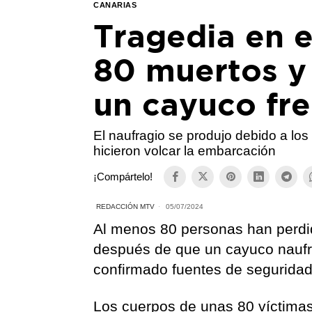
CANARIAS
Tragedia en e
80 muertos y
un cayuco fre
El naufragio se produjo debido a los 
hicieron volcar la embarcación
¡Compártelo!
REDACCIÓN MTV
05/07/2024
Al menos 80 personas han perdi
después de que un cayuco naufra
confirmado fuentes de seguridad
Los cuerpos de unas 80 víctimas