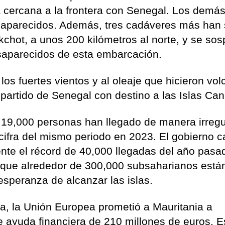
a cercana a la frontera con Senegal. Los demá
saparecidos. Además, tres cadáveres más han 
kchot, a unos 200 kilómetros al norte, y se so
saparecidos de esta embarcación.
los fuertes vientos y al oleaje que hicieron volc
partido de Senegal con destino a las Islas Can
 19,000 personas han llegado de manera irregu
a cifra del mismo periodo en 2023. El gobierno c
te el récord de 40,000 llegadas del año pasa
 que alrededor de 300,000 subsaharianos está
esperanza de alcanzar las islas.
ria, la Unión Europea prometió a Mauritania a
ayuda financiera de 210 millones de euros. E