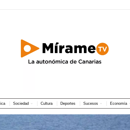
tica
Sociedad
Cultura
Deportes
Sucesos
Economía