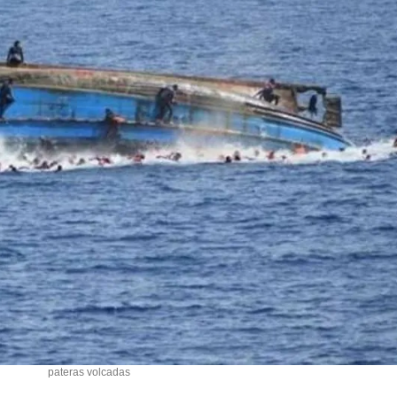
pateras volcadas