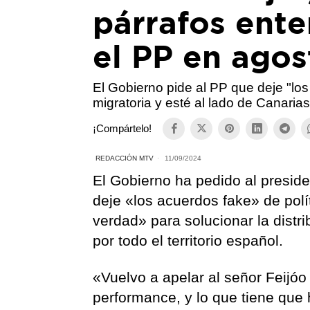
párrafos ente
el PP en agos
El Gobierno pide al PP que deje "los
migratoria y esté al lado de Canaria
¡Compártelo!
REDACCIÓN MTV
11/09/2024
El Gobierno ha pedido al preside
deje «los acuerdos fake» de polí
verdad» para solucionar la dist
por todo el territorio español.
«Vuelvo a apelar al señor Feijóo
performance, y lo que tiene que 