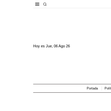
Hoy es
Jue, 06 Ago 26
Portada
Polí