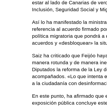
estar al lado de Canarias de ver
Inclusión, Seguridad Social y Mi
Así lo ha manifestado la ministr
referencia al acuerdo firmado po
política migratoria que pondrá a 
acuerdos y «desbloquear» la sit
Saiz ha criticado que Feijóo haya
manera rotunda y de manera inex
Diputados la reforma de la Ley d
acompañados. «Lo que intenta es
a la ciudadanía con desinformac
En este punto, ha afirmado que 
exposición pública concluye est