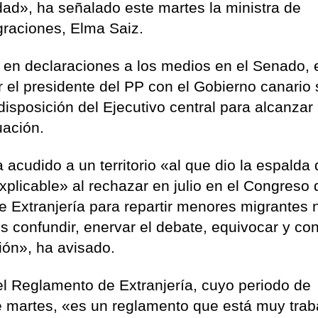
dad», ha señalado este martes la ministra de
graciones, Elma Saiz.
a en declaraciones a los medios en el Senado, 
r el presidente del PP con el Gobierno canario
disposición del Ejecutivo central para alcanzar
uación.
 acudido a un territorio «al que dio la espalda
plicable» al rechazar en julio en el Congreso 
e Extranjería para repartir menores migrantes 
 confundir, enervar el debate, equivocar y con
ión», ha avisado.
el Reglamento de Extranjería, cuyo periodo de
e martes, «es un reglamento que está muy trab