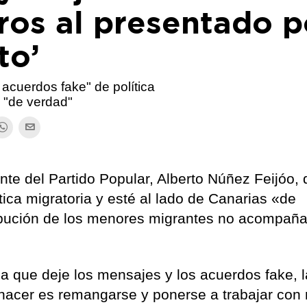
ros al presentado p
to’
 acuerdos fake" de política
s "de verdad"
nte del Partido Popular, Alberto Núñez Feijóo,
tica migratoria y esté al lado de Canarias «de
ribución de los menores migrantes no acompañ
 a que deje los mensajes y los acuerdos fake, 
hacer es remangarse y ponerse a trabajar con r