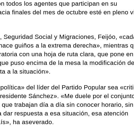
 todos los agentes que participan en su
cia finales del mes de octubre esté en pleno v
, Seguridad Social y Migraciones, Feijóo, «ca
 hace guiños a la extrema derecha», mientras q
ratoria con una hoja de ruta clara, que pone en
que puso encima de la mesa la modificación de
a a la situación».
olítica» del líder del Partido Popular sea «criti
 presidente Sánchez». «Me duele por el conjunt
que trabajan día a día sin conocer horario, sin
 dar respuesta a esa situación, esa atención
ís», ha aseverado.