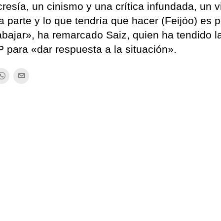
resía, un cinismo y una crítica infundada, un v
a parte y lo que tendría que hacer (Feijóo) es p
rabajar», ha remarcado Saiz, quien ha tendido 
P para «dar respuesta a la situación».