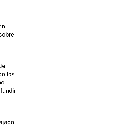
en
 sobre
 de
de los
no
fundir
ajado,