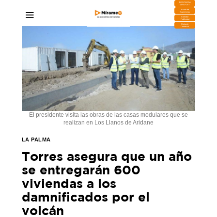
DESCARGA
MIRAPLAY
Buzón de
Sugerencias
Contratar
Publicidad
Contacto
Comercial
El presidente visita las obras de las casas modulares que se
realizan en Los Llanos de Aridane
LA PALMA
Torres asegura que un año
se entregarán 600
viviendas a los
damnificados por el
volcán