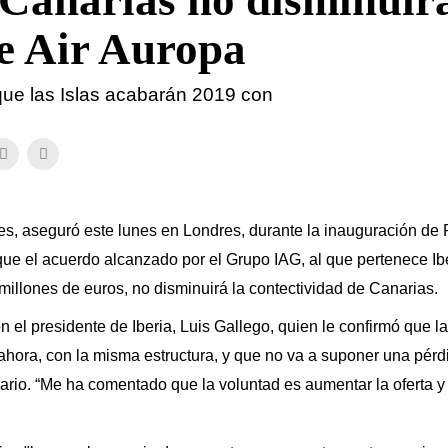
 Canarias no disminuir
e Air Auropa
que las Islas acabarán 2019 con
es, aseguró este lunes en Londres, durante la inauguración de
 que el acuerdo alcanzado por el Grupo IAG, al que pertenece Ib
millones de euros, no disminuirá la contectividad de Canarias.
n el presidente de Iberia, Luis Gallego, quien le confirmó que l
ora, con la misma estructura, y que no va a suponer una pérd
rario. “Me ha comentado que la voluntad es aumentar la oferta y