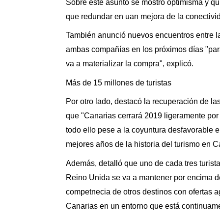
Sobre este asunto se mostró optimisma y qui
que redundar en uan mejora de la conectivi
También anunció nuevos encuentros entre la
ambas compañías en los próximos días "para
va a materializar la compra", explicó.
Más de 15 millones de turistas
Por otro lado, destacó la recuperación de l
que "Canarias cerrará 2019 ligeramente por e
todo ello pese a la coyuntura desfavorable en
mejores años de la historia del turismo en C
Además, detalló que uno de cada tres turistas 
Reino Unida se va a mantener por encima de 
competnecia de otros destinos con ofertas a
Canarias en un entorno que está continuame