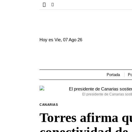
Hoy es
Vie, 07 Ago 26
Portada
Po
El presidente de Canarias sost
CANARIAS
Torres afirma qu