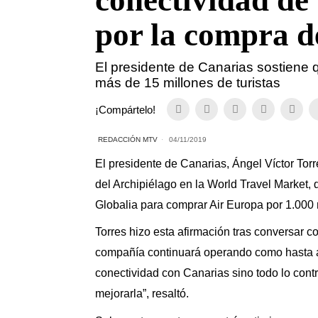
conectividad de
por la compra d
El presidente de Canarias sostiene 
más de 15 millones de turistas
¡Compártelo!
REDACCIÓN MTV
04/11/2019
El
presidente de Canarias, Ángel Víctor Torr
del Archipiélago en la World Travel Market,
Globalia para comprar Air Europa por 1.000 
Torres hizo esta afirmación tras conversar co
compañía continuará operando como hasta ah
conectividad con Canarias sino todo lo cont
mejorarla”, resaltó.