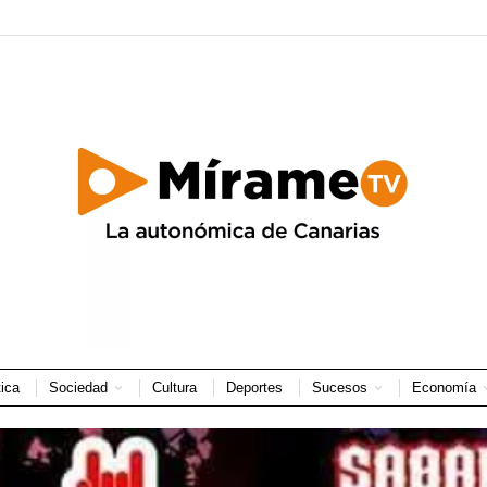
tica
Sociedad
Cultura
Deportes
Sucesos
Economía