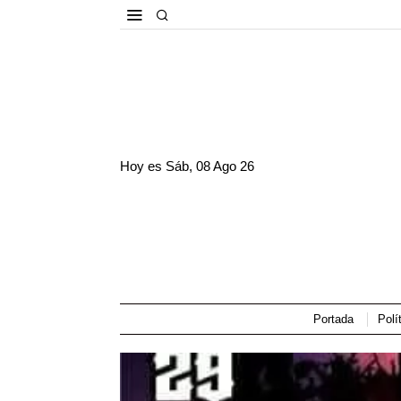
Hoy es
Sáb, 08 Ago 26
Portada
Polí