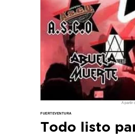
A partir
FUERTEVENTURA
Todo listo pa