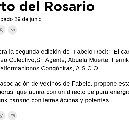
to del Rosario
ábado 29 de junio
ra la segunda edición de "Fabelo Rock". El car
neo Colectivo,Sr. Agente, Abuela Muerte, Ferni
Malformaciones Congénitas, A.S.C.O.
 asociación de vecinos de Fabelo, propone esta
 horas, que abrirá con un directo de pura energ
unk canario con letras ácidas y potentes.