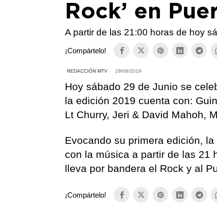
Rock’ en Puer
A partir de las 21:00 horas de hoy s
¡Compártelo!
REDACCIÓN MTV
29/06/2019
Hoy sábado 29 de Junio se celeb
la edición 2019 cuenta con: Gui
Lt Churry, Jeri & David Mahoh, 
Evocando su primera edición, la
con la música a partir de las 21
lleva por bandera el Rock y al P
¡Compártelo!