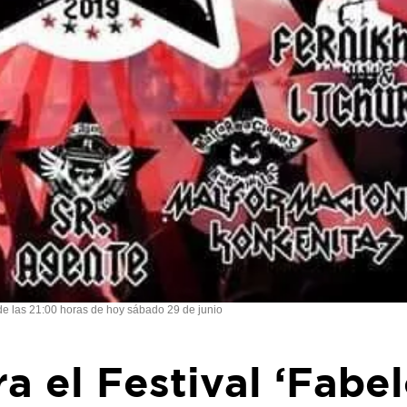
 de las 21:00 horas de hoy sábado 29 de junio
ra el Festival ‘Fabe