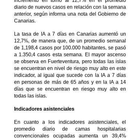
incremento en torno al 12,7% en el promedio
diario de nuevos casos en relación con la semana
anterior, según informa una nota del Gobierno de
Canarias.
La tasa de IA a 7 días en Canarias aumentó un
12,7%, de manera que, de un promedio semanal
de 1,198,4 casos por 100.000 habitantes, se pasó
a 1.350,4 casos esta semana. El mayor ascenso
se observa en Fuerteventura, pero todas las islas
se encuentran en nivel de riesgo muy alto en este
indicador, al igual que sucede con la IA a 7 días
en personas de más de 65 años y en la IA a 14
días que se encuentran en riesgo muy alto en
todas las islas.
Indicadores asistenciales
En cuanto a los indicadores asistenciales, el
promedio diario de camas hospitalarias
convencionales ocupadas aumenta un 39,4%