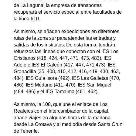
de La Laguna, la empresa de transportes
recuperará el servicio especial entre facultades de
la línea 610.
Asimismo, se añaden expediciones en diferentes
rutas de la zona sur para atender las entradas y
salidas de los institutos. De esta forma, tendrán
refuerzos las líneas que conectan con el IES Los
Cristianos (418, 424, 447, 471, 473, 483), IES
Adeje e IES El Galeón (417, 447, 471,473), IES
Granadilla (35, 408, 410, 412, 416, 419, 430, 463,
484), IES Guía Isora (492), IES Las Galletas (470,
486), IES Médano (411, 470), IES San Miguel
(484, 486) y el IES Tamaimo (461, 462).
Asimismo, la 108, que une el enlace de Los
Realejos con el Intercambiador de la capital,
añade viajes en algunas horas de la mañana
desde La Orotava y al mediodía desde Santa Cruz
de Tenerife.