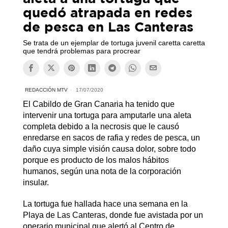
quedó atrapada en redes
de pesca en Las Canteras
Se trata de un ejemplar de tortuga juvenil caretta caretta
que tendrá problemas para procrear
REDACCIÓN MTV
17/07/2020
El Cabildo de Gran Canaria ha tenido que
intervenir una tortuga para amputarle una aleta
completa debido a la necrosis que le causó
enredarse en sacos de rafia y redes de pesca, un
daño cuya simple visión causa dolor, sobre todo
porque es producto de los malos hábitos
humanos, según una nota de la corporación
insular.
La tortuga fue hallada hace una semana en la
Playa de Las Canteras, donde fue avistada por un
operario municipal que alertó al Centro de