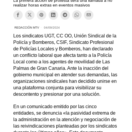
La primera acción de protesta será una llamada a no
realizar horas extras en eventos masivos
REDACCIÓN MTV
04/09/2024
Los sindicatos UGT, CC OO, Unión Sindical de la
Policía y Bomberos, CSIF, Sindicato Profesional
de Policías Locales y Bomberos, han declarado
un conflicto laboral que afecta tanto a la Policía
Local como a los agentes de movilidad de Las
Palmas de Gran Canaria. Ante la inacción del
gobierno municipal en atender sus demandas, las
organizaciones sindicales han decidido unirse en
una plataforma conjunta para visibilizar su
descontento y presionar por una solución.
En un comunicado emitido por las cinco
entidades, se denuncia «la pasividad extrema de
la administración en la atención y negociación de
las reivindicaciones planteadas por los sindicatos