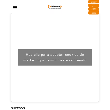
DESCARGA
MIRAPLAY
Buzón de
Sugerencias
Contratar
Publicidad
Contacto
Comercial
Haz clic para aceptar cookies de
marketing y permitir este contenido
SUCESOS