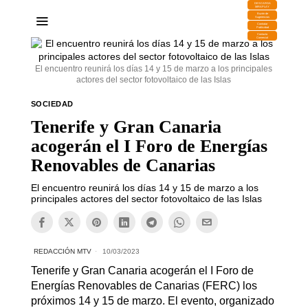
DESCARGA
MIRAPLAY
Buzón de
Sugerencias
Contratar
Publicidad
Contacto
Comercial
El encuentro reunirá los días 14 y 15 de marzo a los principales
actores del sector fotovoltaico de las Islas
SOCIEDAD
Tenerife y Gran Canaria
acogerán el I Foro de Energías
Renovables de Canarias
El encuentro reunirá los días 14 y 15 de marzo a los
principales actores del sector fotovoltaico de las Islas
REDACCIÓN MTV
10/03/2023
Tenerife y Gran Canaria acogerán el I Foro de
Energías Renovables de Canarias (FERC) los
próximos 14 y 15 de marzo. El evento, organizado