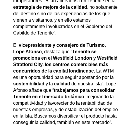
turoperadores, están alineados con Tenerife en la
estrategia de mejora de la calidad
, no solamente
del destino sino de las experiencias de los que
vienen a visitarnos, y en ello estamos
completamente involucrados en el Gobierno del
Cabildo de Tenerife”.
El
vicepresidente y consejero de Turismo,
Lope Afonso
, destaca que “
Tenerife se
promociona en el Westfield London y Westfield
Stratford City, los centros comerciales más
concurridos de la capital londinense
. La WTM
es una oportunidad para seguir apostando por la
sostenibilidad
y la
calidad
de nuestra isla”. Lope
Afonso añade que “
trabajamos para consolidar
Tenerife en el mercado británico
, mejorando la
competitividad y favoreciendo la rentabilidad de
nuestras empresas, y de estabilización del empleo
en la Isla. Buscamos diversificar el producto hasta
conseguir la calidad, también en este mercado”.