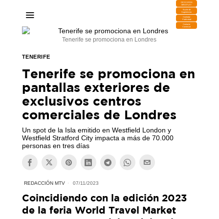
DESCARGA
MIRAPLAY
Buzón de
Sugerencias
Contratar
Publicidad
Contacto
Comercial
Tenerife se promociona en Londres
TENERIFE
Tenerife se promociona en
pantallas exteriores de
exclusivos centros
comerciales de Londres
Un spot de la Isla emitido en Westfield London y
Westfield Stratford City impacta a más de 70.000
personas en tres días
REDACCIÓN MTV
07/11/2023
Coincidiendo con la edición 2023
de la feria World Travel Market