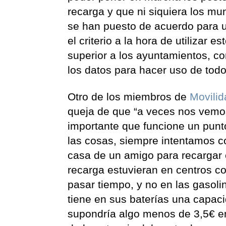
recarga y que ni siquiera los mun
se han puesto de acuerdo para u
el criterio a la hora de utilizar
superior a los ayuntamientos, c
los datos para hacer uso de todo
Otro de los miembros de
Movilid
queja de que “a veces nos vemos
importante que funcione un punt
las cosas, siempre intentamos cog
casa de un amigo para recargar 
recarga estuvieran en centros c
pasar tiempo, y no en las gasol
tiene en sus baterías una capac
supondría algo menos de 3,5€ en