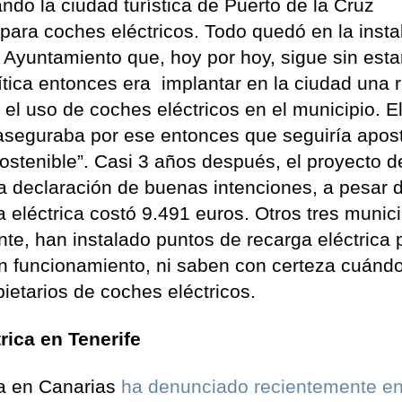
do la ciudad turística de Puerto de la Cruz
para coches eléctricos. Todo quedó en la insta
l Ayuntamiento que, hoy por hoy, sigue sin esta
ítica entonces era implantar en la ciudad una 
el uso de coches eléctricos en el municipio. E
aseguraba por ese entonces que seguiría apos
stenible”. Casi 3 años después, el proyecto d
 declaración de buenas intenciones, a pesar 
 eléctrica costó 9.491 euros. Otros tres munici
te, han instalado puntos de recarga eléctrica 
en funcionamiento, ni saben con certeza cuánd
pietarios de coches eléctricos.
rica en Tenerife
ca en Canarias
ha denunciado recientemente en