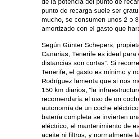
de la potencia del punto de reca
punto de recarga suele ser gratui
mucho, se consumen unos 2 o 3 k
amortizado con el gasto que hará
Según Günter Schepers, propieta
Canarias, Tenerife es ideal para 
distancias son cortas”. Si reco
Tenerife, el gasto es mínimo y 
Rodríguez lamenta que si nos mo
150 km diarios, “la infraestruct
recomendaría el uso de un coche
autonomía de un coche eléctrico
batería completa se invierten un
eléctrico, el mantenimiento de e
aceite ni filtros, y normalmente l