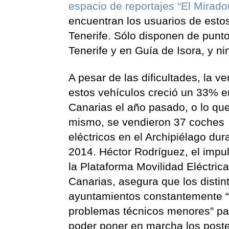
espacio de reportajes “El Mirado
encuentran los usuarios de esto
Tenerife. Sólo disponen de pun
Tenerife y en Guía de Isora, y ni
A pesar de las dificultades, la v
estos vehículos creció un 33% e
Canarias el año pasado, o lo que
mismo, se vendieron 37 coches
eléctricos en el Archipiélago dur
2014. Héctor Rodríguez, el impu
la Plataforma Movilidad Eléctric
Canarias, asegura que los distin
ayuntamientos constantemente 
problemas técnicos menores” pa
poder poner en marcha los post