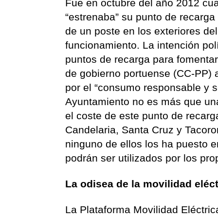
Fue en octubre del año 2012 cuan
“estrenaba” su punto de recarga 
de un poste en los exteriores de
funcionamiento. La intención pol
puntos de recarga para fomentar 
de gobierno portuense (CC-PP) 
por el “consumo responsable y so
Ayuntamiento no es más que una
el coste de este punto de recarga
Candelaria, Santa Cruz y Tacoron
ninguno de ellos los ha puesto 
podrán ser utilizados por los pro
La odisea de la movilidad eléct
La Plataforma Movilidad Eléctri