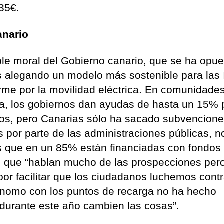
 35€.
anario
ble moral del Gobierno canario, que se ha opue
s alegando un modelo más sostenible para las I
rme por la movilidad eléctrica. En comunidad
a, los gobiernos dan ayudas de hasta un 15% 
icos, pero Canarias sólo ha sacado subvencion
s por parte de las administraciones públicas, n
s que en un 85% están financiadas con fondos
e que “hablan mucho de las prospecciones per
or facilitar que los ciudadanos luchemos contr
ónomo con los puntos de recarga no ha hecho
durante este año cambien las cosas”.