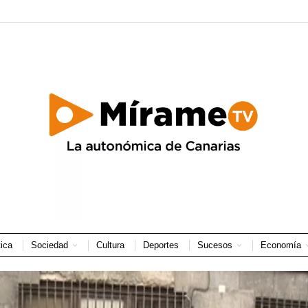
tica
Sociedad
Cultura
Deportes
Sucesos
Economía