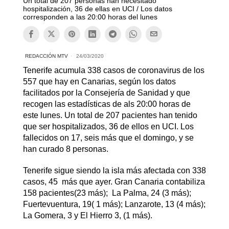
Un total de 207 personas han necesitado
hospitalización, 36 de ellas en UCI / Los datos
corresponden a las 20:00 horas del lunes
REDACCIÓN MTV
24/03/2020
Tenerife acumula 338 casos de coronavirus de los
557 que hay en Canarias, según los datos
facilitados por la Consejería de Sanidad y que
recogen las estadísticas de als 20:00 horas de
este lunes. Un total de 207 pacientes han tenido
que ser hospitalizados, 36 de ellos en UCI. Los
fallecidos on 17, seis más que el domingo, y se
han curado 8 personas.
Tenerife sigue siendo la isla más afectada con 338
casos, 45 más que ayer. Gran Canaria contabiliza
158 pacientes(23 más); La Palma, 24 (3 más);
Fuertevuentura, 19( 1 más); Lanzarote, 13 (4 más);
La Gomera, 3 y El Hierro 3, (1 más).